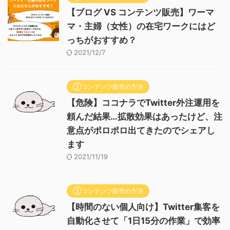
【ブログ VS コンテンツ販売】ワーマ
マ・主婦（女性）の在宅ワークにはど
っちがおすすめ？
2021/12/7
②コンテンツ販売の方法
【危険】ココナラでTwitter外注運用を
頼んだ結果…拡散効果はあったけど、注
意点がポロポロ出てきたのでシェアし
ます
2021/11/19
②コンテンツ販売の方法
【時間のない個人向け】Twitter集客を
自動化させて「1日15分の作業」で効率