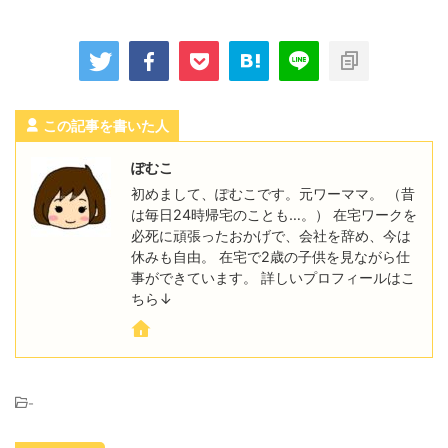
この記事を書いた人
ぽむこ
初めまして、ぽむこです。元ワーママ。 （昔
は毎日24時帰宅のことも…。） 在宅ワークを
必死に頑張ったおかげで、会社を辞め、今は
休みも自由。 在宅で2歳の子供を見ながら仕
事ができています。 詳しいプロフィールはこ
ちら↓
-