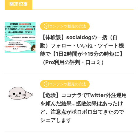
関連記事
②コンテンツ販売の方法
【体験談】socialdogの一括（自
動）フォロー・いいね・ツイート機
能で【1日2時間が→15分の時短に】
（Pro利用の評判・口コミ）
②コンテンツ販売の方法
【危険】ココナラでTwitter外注運用
を頼んだ結果…拡散効果はあったけ
ど、注意点がポロポロ出てきたので
シェアします