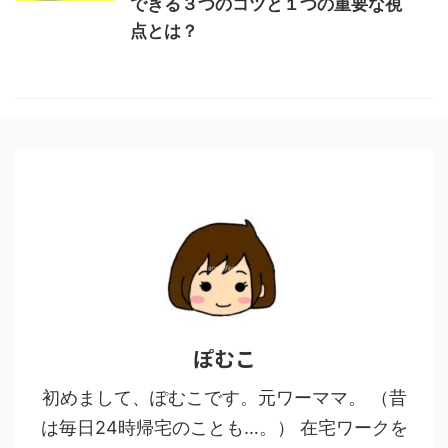
できる３つのコツと１つの重要な視
点とは？
ぽむこ
初めまして、ぽむこです。元ワーママ。 （昔
は毎日24時帰宅のことも…。） 在宅ワークを