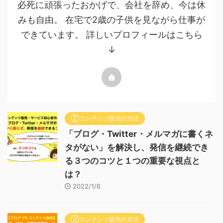
必死に頑張ったおかげで、会社を辞め、今は休
みも自由。 在宅で2歳の子供を見ながら仕事が
できています。 詳しいプロフィールはこちら
↓
②コンテンツ販売の方法
「ブログ・Twitter・メルマガに書くネ
タがない」を解決し、発信を継続でき
る３つのコツと１つの重要な視点と
は？
2022/1/6
②コンテンツ販売の方法