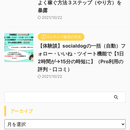
よく稼ぐ方法３ステップ（やり方）を
暴露
2021/10/22
②コンテンツ販売の方法
【体験談】socialdogの一括（自動）フ
ォロー・いいね・ツイート機能で【1日
2時間が→15分の時短に】（Pro利用の
評判・口コミ）
2021/10/22
アーカイブ