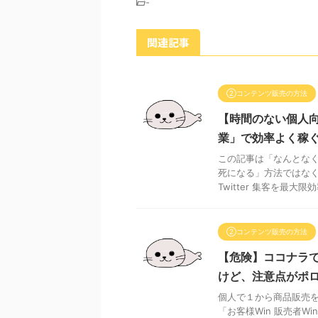
-
関連記事
②コンテンツ販売の方法
【時間のない個人向け
業」で効率よく稼
この記事は「なんとな
死になる」方法ではなく
Twitter 集客を最大限効
②コンテンツ販売の方法
【危険】ココナラで
けど、注意点がポ
個人で１から商品販売を
「お客様Win 販売者