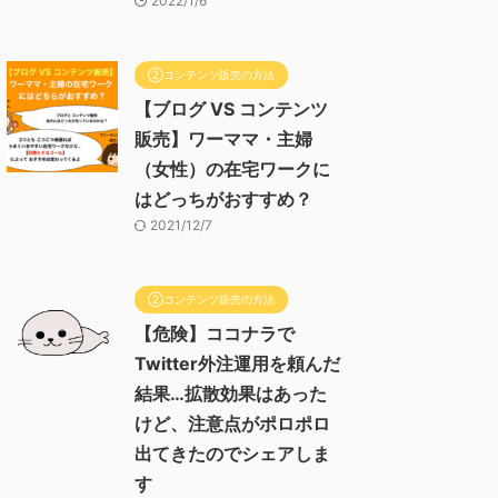
2022/1/6
②コンテンツ販売の方法
【ブログ VS コンテンツ
販売】ワーママ・主婦
（女性）の在宅ワークに
はどっちがおすすめ？
2021/12/7
②コンテンツ販売の方法
【危険】ココナラで
Twitter外注運用を頼んだ
結果…拡散効果はあった
けど、注意点がポロポロ
出てきたのでシェアしま
す