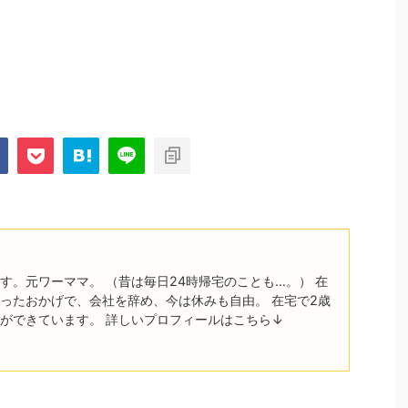
す。元ワーママ。 （昔は毎日24時帰宅のことも…。） 在
ったおかげで、会社を辞め、今は休みも自由。 在宅で2歳
ができています。 詳しいプロフィールはこちら↓