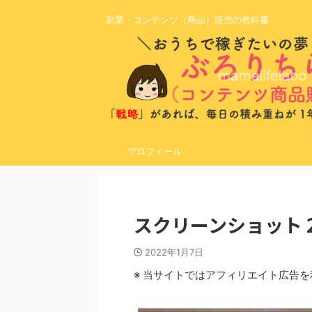
副業・コンテンツ（商品）販売の教科書
プロフィール
スクリーンショット 2022
2022年1月7日
※ 当サイトではアフィリエイト広告