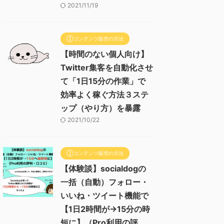
2021/11/19
②コンテンツ販売の方法
【時間のない個人向け】
Twitter集客を自動化させ
て「1日15分の作業」で
効率よく稼ぐ方法３ステ
ップ（やり方）を暴露
2021/10/22
②コンテンツ販売の方法
【体験談】socialdogの
一括（自動）フォロー・
いいね・ツイート機能で
【1日2時間が→15分の時
短に】（Pro利用の評