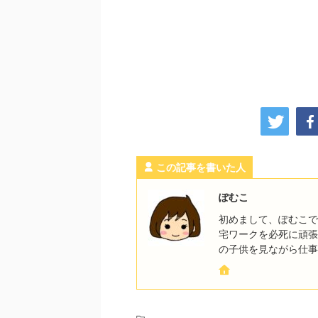
この記事を書いた人
ぽむこ
初めまして、ぽむこで
宅ワークを必死に頑張
の子供を見ながら仕事