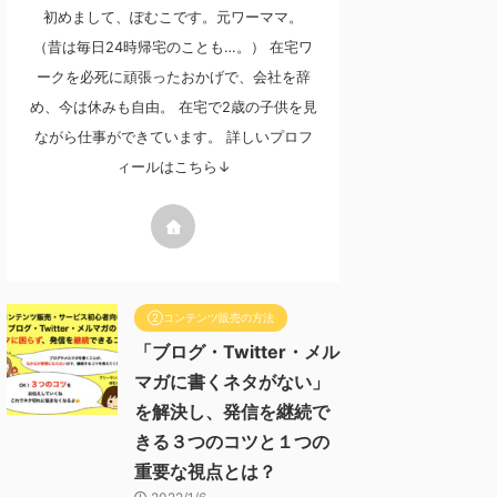
初めまして、ぽむこです。元ワーママ。
（昔は毎日24時帰宅のことも…。） 在宅ワ
ークを必死に頑張ったおかげで、会社を辞
め、今は休みも自由。 在宅で2歳の子供を見
ながら仕事ができています。 詳しいプロフ
ィールはこちら↓
②コンテンツ販売の方法
「ブログ・Twitter・メル
マガに書くネタがない」
を解決し、発信を継続で
きる３つのコツと１つの
重要な視点とは？