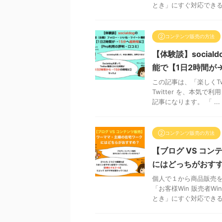
とき」にすぐ対応できるた
②コンテンツ販売の方法
【体験談】socia
能で【1日2時間が
この記事は、「楽しくTw
Twitter を、本気
記事になります。 「 ...
②コンテンツ販売の方法
【ブログ VS コ
にはどっちがおす
個人で１から商品販売を
「お客様Win 販売者
とき」にすぐ対応できるた