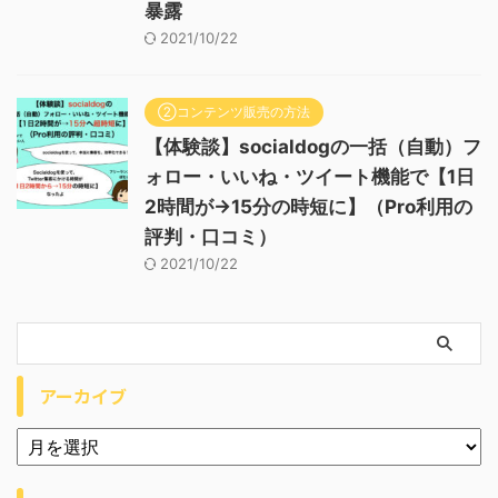
暴露
2021/10/22
②コンテンツ販売の方法
【体験談】socialdogの一括（自動）フ
ォロー・いいね・ツイート機能で【1日
2時間が→15分の時短に】（Pro利用の
評判・口コミ）
2021/10/22
アーカイブ