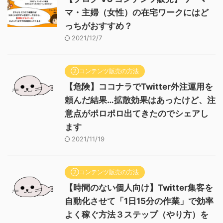
マ・主婦（女性）の在宅ワークにはど
っちがおすすめ？
2021/12/7
②コンテンツ販売の方法
【危険】ココナラでTwitter外注運用を
頼んだ結果…拡散効果はあったけど、注
意点がポロポロ出てきたのでシェアし
ます
2021/11/19
②コンテンツ販売の方法
【時間のない個人向け】Twitter集客を
自動化させて「1日15分の作業」で効率
よく稼ぐ方法３ステップ（やり方）を