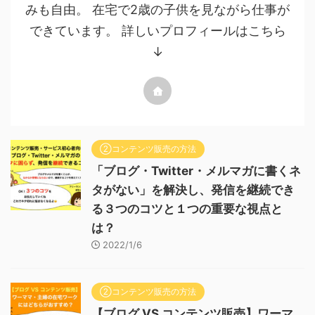
みも自由。 在宅で2歳の子供を見ながら仕事が
できています。 詳しいプロフィールはこちら
↓
②コンテンツ販売の方法
「ブログ・Twitter・メルマガに書くネ
タがない」を解決し、発信を継続でき
る３つのコツと１つの重要な視点と
は？
2022/1/6
②コンテンツ販売の方法
【ブログ VS コンテンツ販売】ワーマ