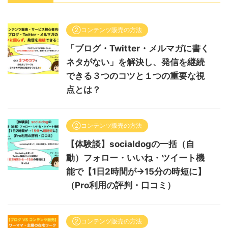
②コンテンツ販売の方法
「ブログ・Twitter・メルマガに書く
ネタがない」を解決し、発信を継続
できる３つのコツと１つの重要な視
点とは？
②コンテンツ販売の方法
【体験談】socialdogの一括（自
動）フォロー・いいね・ツイート機
能で【1日2時間が→15分の時短に】
（Pro利用の評判・口コミ）
②コンテンツ販売の方法