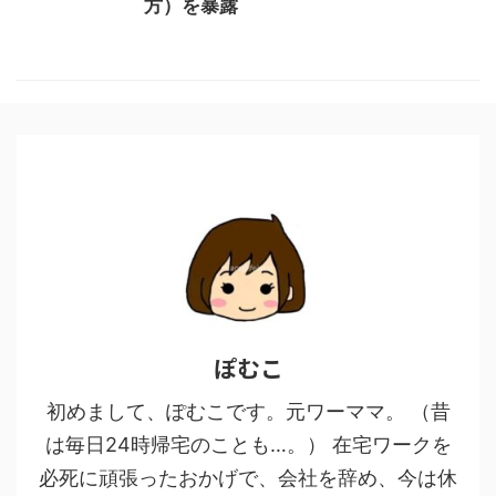
方）を暴露
ぽむこ
初めまして、ぽむこです。元ワーママ。 （昔
は毎日24時帰宅のことも…。） 在宅ワークを
必死に頑張ったおかげで、会社を辞め、今は休