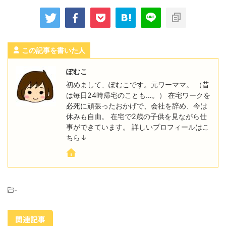
この記事を書いた人
ぽむこ
初めまして、ぽむこです。元ワーママ。 （昔
は毎日24時帰宅のことも…。） 在宅ワークを
必死に頑張ったおかげで、会社を辞め、今は
休みも自由。 在宅で2歳の子供を見ながら仕
事ができています。 詳しいプロフィールはこ
ちら↓
-
関連記事