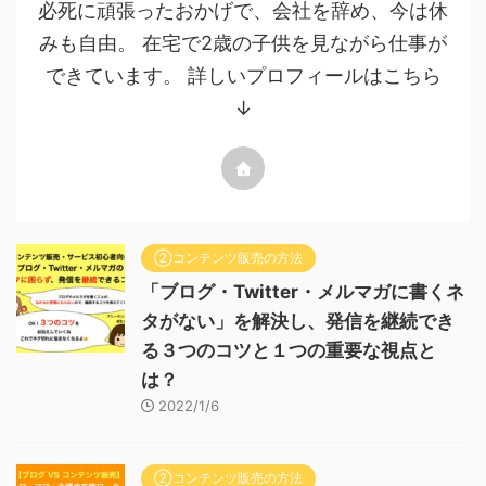
必死に頑張ったおかげで、会社を辞め、今は休
みも自由。 在宅で2歳の子供を見ながら仕事が
できています。 詳しいプロフィールはこちら
↓
②コンテンツ販売の方法
「ブログ・Twitter・メルマガに書くネ
タがない」を解決し、発信を継続でき
る３つのコツと１つの重要な視点と
は？
2022/1/6
②コンテンツ販売の方法