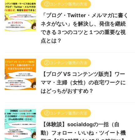
②コンテンツ販売の方法
「ブログ・Twitter・メルマガに書く
ネタがない」を解決し、発信を継続
できる３つのコツと１つの重要な視
点とは？
②コンテンツ販売の方法
【ブログ VS コンテンツ販売】ワー
ママ・主婦（女性）の在宅ワークに
はどっちがおすすめ？
②コンテンツ販売の方法
【体験談】socialdogの一括（自
動）フォロー・いいね・ツイート機