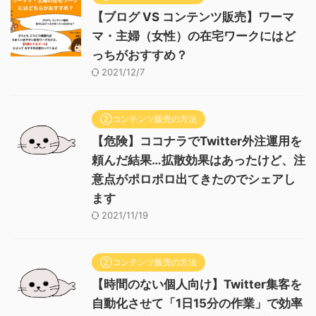
【ブログ VS コンテンツ販売】ワーマ
マ・主婦（女性）の在宅ワークにはど
っちがおすすめ？
2021/12/7
②コンテンツ販売の方法
【危険】ココナラでTwitter外注運用を
頼んだ結果…拡散効果はあったけど、注
意点がポロポロ出てきたのでシェアし
ます
2021/11/19
②コンテンツ販売の方法
【時間のない個人向け】Twitter集客を
自動化させて「1日15分の作業」で効率