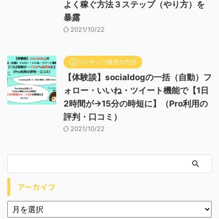
よく稼ぐ方法３ステップ（やり方）を
暴露
2021/10/22
②コンテンツ販売の方法
【体験談】socialdogの一括（自動）フ
ォロー・いいね・ツイート機能で【1日
2時間が→15分の時短に】（Pro利用の
評判・口コミ）
2021/10/22
アーカイブ