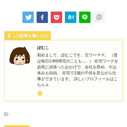
この記事を書いた人
ぽむこ
初めまして、ぽむこです。元ワーママ。 （昔
は毎日24時帰宅のことも…。） 在宅ワークを
必死に頑張ったおかげで、会社を辞め、今は
休みも自由。 在宅で2歳の子供を見ながら仕
事ができています。 詳しいプロフィールはこ
ちら↓
-