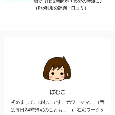
能で【1日2時間が→15分の時短に】
（Pro利用の評判・口コミ）
ぽむこ
初めまして、ぽむこです。元ワーママ。 （昔
は毎日24時帰宅のことも…。） 在宅ワークを