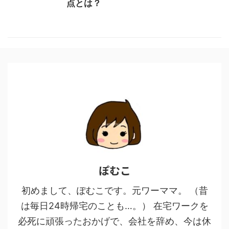
点とは？
ぽむこ
初めまして、ぽむこです。元ワーママ。 （昔
は毎日24時帰宅のことも…。） 在宅ワークを
必死に頑張ったおかげで、会社を辞め、今は休