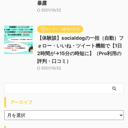
暴露
2021/10/22
②コンテンツ販売の方法
【体験談】socialdogの一括（自動）フ
ォロー・いいね・ツイート機能で【1日
2時間が→15分の時短に】（Pro利用の
評判・口コミ）
2021/10/22
アーカイブ