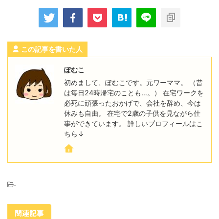
この記事を書いた人
ぽむこ
初めまして、ぽむこです。元ワーママ。 （昔
は毎日24時帰宅のことも…。） 在宅ワークを
必死に頑張ったおかげで、会社を辞め、今は
休みも自由。 在宅で2歳の子供を見ながら仕
事ができています。 詳しいプロフィールはこ
ちら↓
-
関連記事