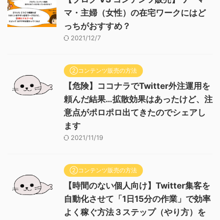
マ・主婦（女性）の在宅ワークにはど
っちがおすすめ？
2021/12/7
②コンテンツ販売の方法
【危険】ココナラでTwitter外注運用を
頼んだ結果…拡散効果はあったけど、注
意点がポロポロ出てきたのでシェアし
ます
2021/11/19
②コンテンツ販売の方法
【時間のない個人向け】Twitter集客を
自動化させて「1日15分の作業」で効率
よく稼ぐ方法３ステップ（やり方）を