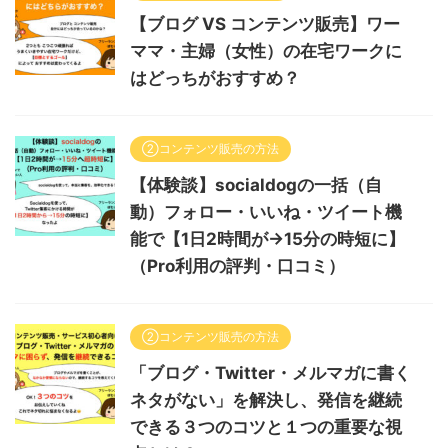
【ブログ VS コンテンツ販売】ワー
ママ・主婦（女性）の在宅ワークに
はどっちがおすすめ？
②コンテンツ販売の方法
【体験談】socialdogの一括（自
動）フォロー・いいね・ツイート機
能で【1日2時間が→15分の時短に】
（Pro利用の評判・口コミ）
②コンテンツ販売の方法
「ブログ・Twitter・メルマガに書く
ネタがない」を解決し、発信を継続
できる３つのコツと１つの重要な視