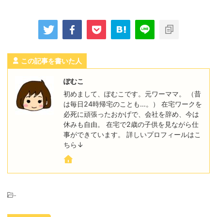
この記事を書いた人
ぽむこ
初めまして、ぽむこです。元ワーママ。 （昔
は毎日24時帰宅のことも…。） 在宅ワークを
必死に頑張ったおかげで、会社を辞め、今は
休みも自由。 在宅で2歳の子供を見ながら仕
事ができています。 詳しいプロフィールはこ
ちら↓
-