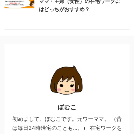
ママ・主婦（女性）の在宅ワークに
はどっちがおすすめ？
ぽむこ
初めまして、ぽむこです。元ワーママ。 （昔
は毎日24時帰宅のことも…。） 在宅ワークを