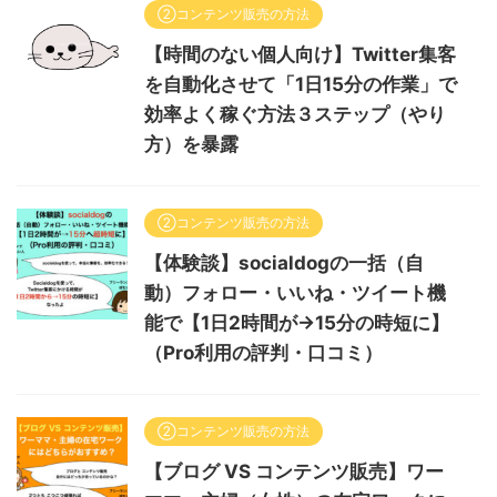
②コンテンツ販売の方法
【時間のない個人向け】Twitter集客
を自動化させて「1日15分の作業」で
効率よく稼ぐ方法３ステップ（やり
方）を暴露
②コンテンツ販売の方法
【体験談】socialdogの一括（自
動）フォロー・いいね・ツイート機
能で【1日2時間が→15分の時短に】
（Pro利用の評判・口コミ）
②コンテンツ販売の方法
【ブログ VS コンテンツ販売】ワー