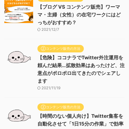
【ブログ VS コンテンツ販売】ワーマ
マ・主婦（女性）の在宅ワークにはど
っちがおすすめ？
2021/12/7
②コンテンツ販売の方法
【危険】ココナラでTwitter外注運用を
頼んだ結果…拡散効果はあったけど、注
意点がポロポロ出てきたのでシェアし
ます
2021/11/19
②コンテンツ販売の方法
【時間のない個人向け】Twitter集客を
自動化させて「1日15分の作業」で効率