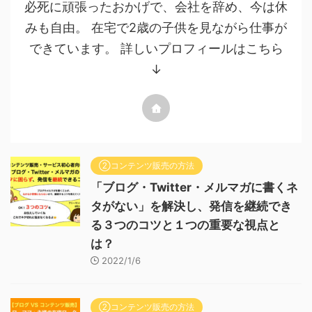
必死に頑張ったおかげで、会社を辞め、今は休
みも自由。 在宅で2歳の子供を見ながら仕事が
できています。 詳しいプロフィールはこちら
↓
②コンテンツ販売の方法
「ブログ・Twitter・メルマガに書くネ
タがない」を解決し、発信を継続でき
る３つのコツと１つの重要な視点と
は？
2022/1/6
②コンテンツ販売の方法