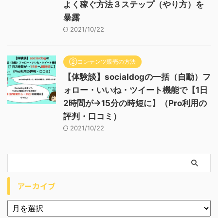
よく稼ぐ方法３ステップ（やり方）を
暴露
2021/10/22
②コンテンツ販売の方法
【体験談】socialdogの一括（自動）フ
ォロー・いいね・ツイート機能で【1日
2時間が→15分の時短に】（Pro利用の
評判・口コミ）
2021/10/22
アーカイブ