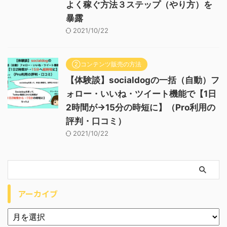
よく稼ぐ方法３ステップ（やり方）を
暴露
2021/10/22
②コンテンツ販売の方法
【体験談】socialdogの一括（自動）フ
ォロー・いいね・ツイート機能で【1日
2時間が→15分の時短に】（Pro利用の
評判・口コミ）
2021/10/22
アーカイブ