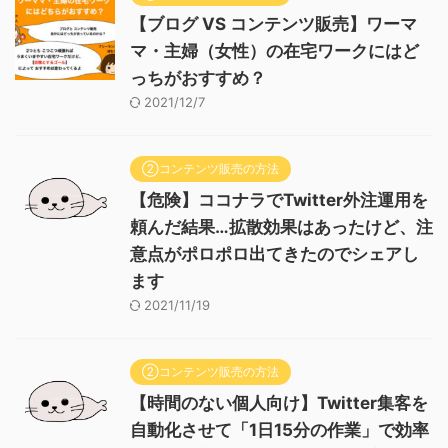
【ブログ VS コンテンツ販売】ワーマ
マ・主婦（女性）の在宅ワークにはど
っちがおすすめ？
2021/12/7
②コンテンツ販売の方法
【危険】ココナラでTwitter外注運用を
頼んだ結果…拡散効果はあったけど、注
意点がポロポロ出てきたのでシェアし
ます
2021/11/19
②コンテンツ販売の方法
【時間のない個人向け】Twitter集客を
自動化させて「1日15分の作業」で効率