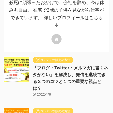
必死に頑張ったおかげで、会社を辞め、今は休
みも自由。 在宅で2歳の子供を見ながら仕事が
できています。 詳しいプロフィールはこちら
↓
②コンテンツ販売の方法
「ブログ・Twitter・メルマガに書くネ
タがない」を解決し、発信を継続でき
る３つのコツと１つの重要な視点と
は？
2022/1/6
②コンテンツ販売の方法