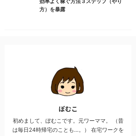
効率よく稼ぐ方法３ステップ（やり
方）を暴露
ぽむこ
初めまして、ぽむこです。元ワーママ。 （昔
は毎日24時帰宅のことも…。） 在宅ワークを