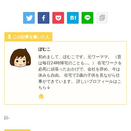
この記事を書いた人
ぽむこ
初めまして、ぽむこです。元ワーママ。 （昔
は毎日24時帰宅のことも…。） 在宅ワークを
必死に頑張ったおかげで、会社を辞め、今は
休みも自由。 在宅で2歳の子供を見ながら仕
事ができています。 詳しいプロフィールはこ
ちら↓
-