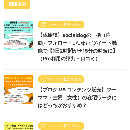
関連記事
②コンテンツ販売の方法
【体験談】socialdogの一括（自
動）フォロー・いいね・ツイート機
能で【1日2時間が→15分の時短に】
（Pro利用の評判・口コミ）
②コンテンツ販売の方法
【ブログ VS コンテンツ販売】ワー
ママ・主婦（女性）の在宅ワークに
はどっちがおすすめ？
②コンテンツ販売の方法