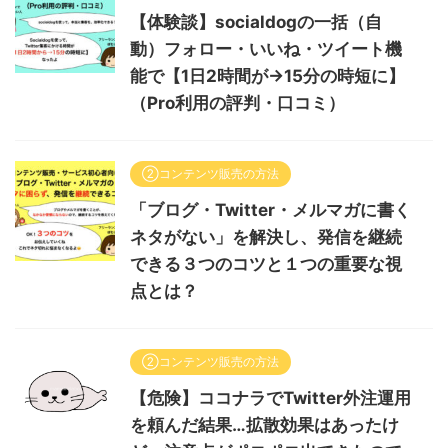
【体験談】socialdogの一括（自
動）フォロー・いいね・ツイート機
能で【1日2時間が→15分の時短に】
（Pro利用の評判・口コミ）
②コンテンツ販売の方法
「ブログ・Twitter・メルマガに書く
ネタがない」を解決し、発信を継続
できる３つのコツと１つの重要な視
点とは？
②コンテンツ販売の方法
【危険】ココナラでTwitter外注運用
を頼んだ結果…拡散効果はあったけ