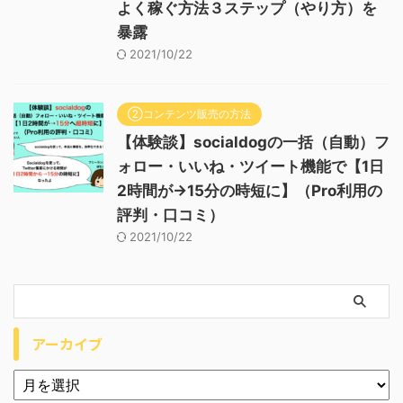
よく稼ぐ方法３ステップ（やり方）を
暴露
2021/10/22
②コンテンツ販売の方法
【体験談】socialdogの一括（自動）フ
ォロー・いいね・ツイート機能で【1日
2時間が→15分の時短に】（Pro利用の
評判・口コミ）
2021/10/22
アーカイブ