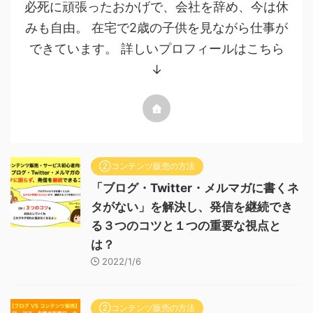
必死に頑張ったおかげで、会社を辞め、今は休
みも自由。 在宅で2歳の子供を見ながら仕事が
できています。 詳しいプロフィールはこちら
↓
②コンテンツ販売の方法
「ブログ・Twitter・メルマガに書くネ
タがない」を解決し、発信を継続でき
る３つのコツと１つの重要な視点と
は？
2022/1/6
②コンテンツ販売の方法