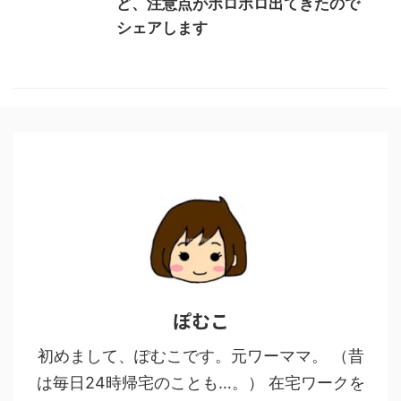
ど、注意点がポロポロ出てきたので
シェアします
ぽむこ
初めまして、ぽむこです。元ワーママ。 （昔
は毎日24時帰宅のことも…。） 在宅ワークを