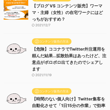
【ブログ VS コンテンツ販売】ワーマ
マ・主婦（女性）の在宅ワークにはど
っちがおすすめ？
2021/12/7
②コンテンツ販売の方法
【危険】ココナラでTwitter外注運用を
頼んだ結果…拡散効果はあったけど、注
意点がポロポロ出てきたのでシェアし
ます
2021/11/19
②コンテンツ販売の方法
【時間のない個人向け】Twitter集客を
自動化させて「1日15分の作業」で効率