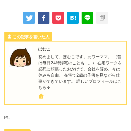
この記事を書いた人
ぽむこ
初めまして、ぽむこです。元ワーママ。 （昔
は毎日24時帰宅のことも…。） 在宅ワークを
必死に頑張ったおかげで、会社を辞め、今は
休みも自由。 在宅で2歳の子供を見ながら仕
事ができています。 詳しいプロフィールはこ
ちら↓
-