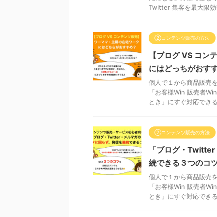
Twitter 集客を最大限効
②コンテンツ販売の方法
【ブログ VS コ
にはどっちがおす
個人で１から商品販売を
「お客様Win 販売者
とき」にすぐ対応できるた
②コンテンツ販売の方法
「ブログ・Twi
続できる３つのコ
個人で１から商品販売を
「お客様Win 販売者
とき」にすぐ対応できるた