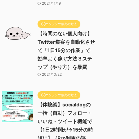
2021/11/19
②コンテンツ販売の方法
【時間のない個人向け】
Twitter集客を自動化させ
て「1日15分の作業」で
効率よく稼ぐ方法３ステ
ップ（やり方）を暴露
2021/10/22
②コンテンツ販売の方法
【体験談】socialdogの
一括（自動）フォロー・
いいね・ツイート機能で
【1日2時間が→15分の時
短に】（Pro利用の評