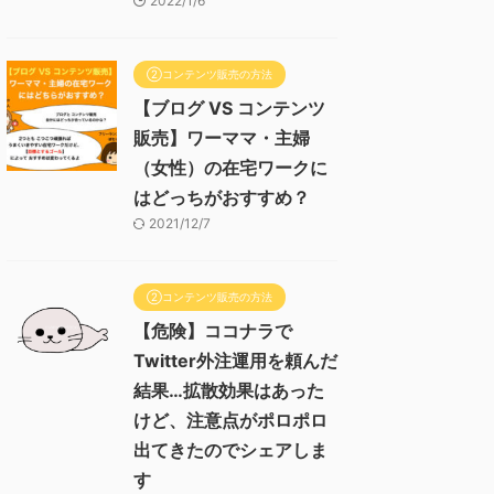
2022/1/6
②コンテンツ販売の方法
【ブログ VS コンテンツ
販売】ワーママ・主婦
（女性）の在宅ワークに
はどっちがおすすめ？
2021/12/7
②コンテンツ販売の方法
【危険】ココナラで
Twitter外注運用を頼んだ
結果…拡散効果はあった
けど、注意点がポロポロ
出てきたのでシェアしま
す