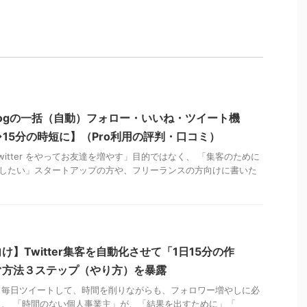
ldogの一括（自動）フォロー・いいね・ツイート機
→15分の時短に】（Pro利用の評判・口コミ）
itter をやってお友達を増やす」目的ではなく、 「集客のために
で利用したい」スタートアップの方や、フリーランスの方向けに書いた
】Twitter集客を自動化させて「1日15分の作
ぐ方法３ステップ（やり方）を暴露
く毎日ツイートして、時間を削りながらも、フォロワー増やしに必
、 「時間のない個人事業主」が、「結果を出すために」「