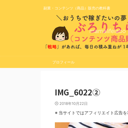
副業・コンテンツ（商品）販売の教科書
プロフィール
IMG_6022②
2018年10月22日
※ 当サイトではアフィリエイト広告