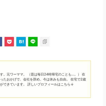
す。元ワーママ。 （昔は毎日24時帰宅のことも…。） 在
ったおかげで、会社を辞め、今は休みも自由。 在宅で2歳
ができています。 詳しいプロフィールはこちら↓