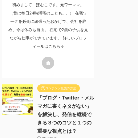
初めまして、ぽむこです。元ワーママ。
（昔は毎日24時帰宅のことも…。） 在宅ワ
ークを必死に頑張ったおかげで、会社を辞
め、今は休みも自由。 在宅で2歳の子供を見
ながら仕事ができています。 詳しいプロフ
ィールはこちら↓
②コンテンツ販売の方法
「ブログ・Twitter・メル
マガに書くネタがない」
を解決し、発信を継続で
きる３つのコツと１つの
重要な視点とは？