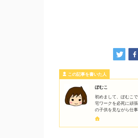
この記事を書いた人
ぽむこ
初めまして、ぽむこで
宅ワークを必死に頑張
の子供を見ながら仕事