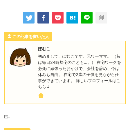
この記事を書いた人
ぽむこ
初めまして、ぽむこです。元ワーママ。 （昔
は毎日24時帰宅のことも…。） 在宅ワークを
必死に頑張ったおかげで、会社を辞め、今は
休みも自由。 在宅で2歳の子供を見ながら仕
事ができています。 詳しいプロフィールはこ
ちら↓
-