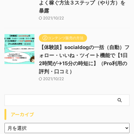
よく稼ぐ方法３ステップ（やり方）を
暴露
2021/10/22
②コンテンツ販売の方法
【体験談】socialdogの一括（自動）フ
ォロー・いいね・ツイート機能で【1日
2時間が→15分の時短に】（Pro利用の
評判・口コミ）
2021/10/22
アーカイブ