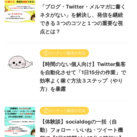
「ブログ・Twitter・メルマガに書く
ネタがない」を解決し、発信を継続
できる３つのコツと１つの重要な視
点とは？
②コンテンツ販売の方法
【時間のない個人向け】Twitter集客
を自動化させて「1日15分の作業」で
効率よく稼ぐ方法３ステップ（やり
方）を暴露
②コンテンツ販売の方法
【体験談】socialdogの一括（自
動）フォロー・いいね・ツイート機