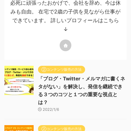
必死に頑張ったおかげで、会社を辞め、今は休
みも自由。 在宅で2歳の子供を見ながら仕事が
できています。 詳しいプロフィールはこちら
↓
②コンテンツ販売の方法
「ブログ・Twitter・メルマガに書くネ
タがない」を解決し、発信を継続でき
る３つのコツと１つの重要な視点と
は？
2022/1/6
②コンテンツ販売の方法