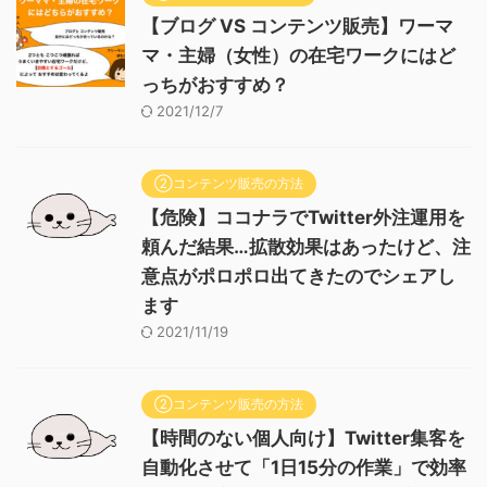
【ブログ VS コンテンツ販売】ワーマ
マ・主婦（女性）の在宅ワークにはど
っちがおすすめ？
2021/12/7
②コンテンツ販売の方法
【危険】ココナラでTwitter外注運用を
頼んだ結果…拡散効果はあったけど、注
意点がポロポロ出てきたのでシェアし
ます
2021/11/19
②コンテンツ販売の方法
【時間のない個人向け】Twitter集客を
自動化させて「1日15分の作業」で効率