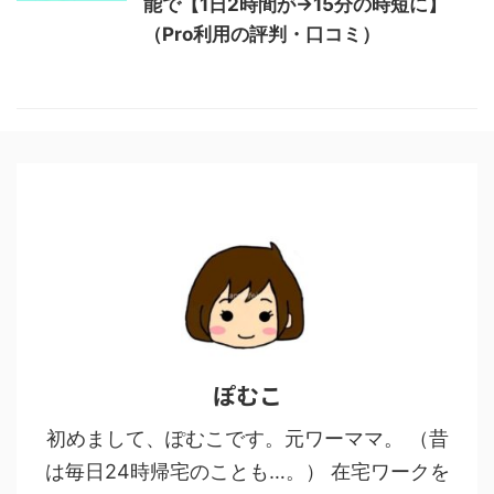
能で【1日2時間が→15分の時短に】
（Pro利用の評判・口コミ）
ぽむこ
初めまして、ぽむこです。元ワーママ。 （昔
は毎日24時帰宅のことも…。） 在宅ワークを