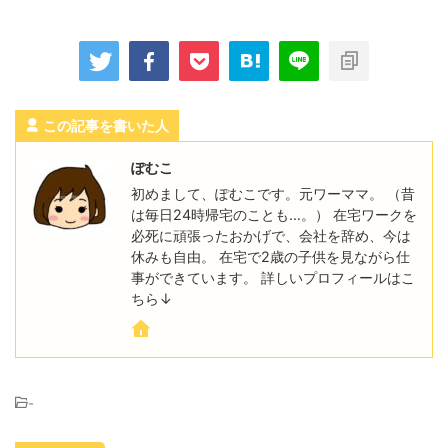
この記事を書いた人
ぽむこ
初めまして、ぽむこです。元ワーママ。 （昔
は毎日24時帰宅のことも…。） 在宅ワークを
必死に頑張ったおかげで、会社を辞め、今は
休みも自由。 在宅で2歳の子供を見ながら仕
事ができています。 詳しいプロフィールはこ
ちら↓
-