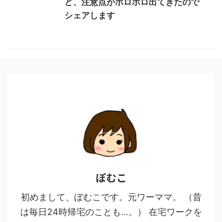
ど、注意点がポロポロ出てきたので
シェアします
ぽむこ
初めまして、ぽむこです。元ワーママ。 （昔
は毎日24時帰宅のことも…。） 在宅ワークを