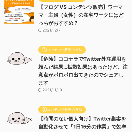
【ブログ VS コンテンツ販売】ワーマ
マ・主婦（女性）の在宅ワークにはど
っちがおすすめ？
2021/12/7
②コンテンツ販売の方法
【危険】ココナラでTwitter外注運用を
頼んだ結果…拡散効果はあったけど、注
意点がポロポロ出てきたのでシェアし
ます
2021/11/19
②コンテンツ販売の方法
【時間のない個人向け】Twitter集客を
自動化させて「1日15分の作業」で効率