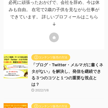
必死に頑張ったおかげで、会社を辞め、今は休
みも自由。 在宅で2歳の子供を見ながら仕事が
できています。 詳しいプロフィールはこちら
↓
②コンテンツ販売の方法
「ブログ・Twitter・メルマガに書くネ
タがない」を解決し、発信を継続でき
る３つのコツと１つの重要な視点と
は？
2022/1/6
②コンテンツ販売の方法