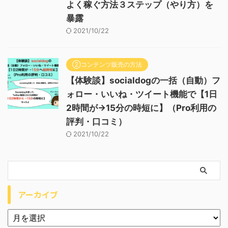
よく稼ぐ方法３ステップ（やり方）を
暴露
2021/10/22
②コンテンツ販売の方法
【体験談】socialdogの一括（自動）フ
ォロー・いいね・ツイート機能で【1日
2時間が→15分の時短に】（Pro利用の
評判・口コミ）
2021/10/22
アーカイブ