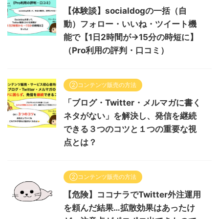
【体験談】socialdogの一括（自
動）フォロー・いいね・ツイート機
能で【1日2時間が→15分の時短に】
（Pro利用の評判・口コミ）
②コンテンツ販売の方法
「ブログ・Twitter・メルマガに書く
ネタがない」を解決し、発信を継続
できる３つのコツと１つの重要な視
点とは？
②コンテンツ販売の方法
【危険】ココナラでTwitter外注運用
を頼んだ結果…拡散効果はあったけ