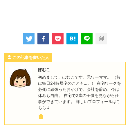
この記事を書いた人
ぽむこ
初めまして、ぽむこです。元ワーママ。 （昔
は毎日24時帰宅のことも…。） 在宅ワークを
必死に頑張ったおかげで、会社を辞め、今は
休みも自由。 在宅で2歳の子供を見ながら仕
事ができています。 詳しいプロフィールはこ
ちら↓