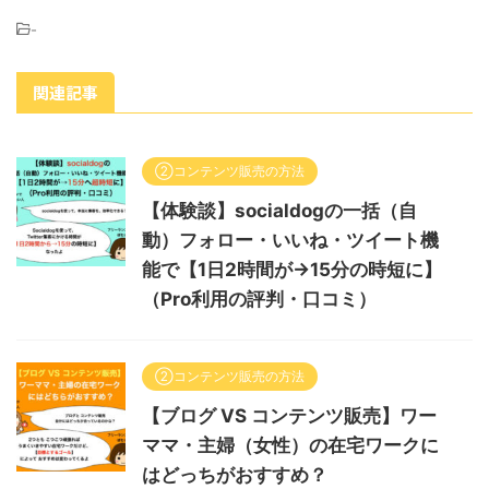
-
関連記事
②コンテンツ販売の方法
【体験談】socialdogの一括（自
動）フォロー・いいね・ツイート機
能で【1日2時間が→15分の時短に】
（Pro利用の評判・口コミ）
②コンテンツ販売の方法
【ブログ VS コンテンツ販売】ワー
ママ・主婦（女性）の在宅ワークに
はどっちがおすすめ？