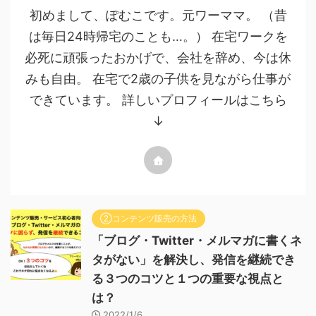
初めまして、ぽむこです。元ワーママ。 （昔
は毎日24時帰宅のことも…。） 在宅ワークを
必死に頑張ったおかげで、会社を辞め、今は休
みも自由。 在宅で2歳の子供を見ながら仕事が
できています。 詳しいプロフィールはこちら
↓
②コンテンツ販売の方法
「ブログ・Twitter・メルマガに書くネ
タがない」を解決し、発信を継続でき
る３つのコツと１つの重要な視点と
は？
2022/1/6