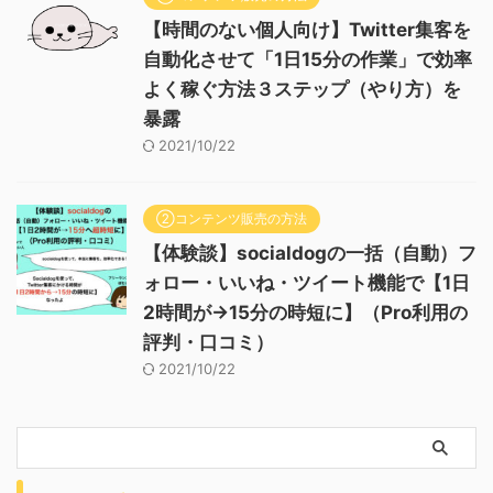
【時間のない個人向け】Twitter集客を
自動化させて「1日15分の作業」で効率
よく稼ぐ方法３ステップ（やり方）を
暴露
2021/10/22
②コンテンツ販売の方法
【体験談】socialdogの一括（自動）フ
ォロー・いいね・ツイート機能で【1日
2時間が→15分の時短に】（Pro利用の
評判・口コミ）
2021/10/22