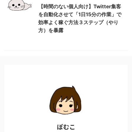
【時間のない個人向け】Twitter集客
を自動化させて「1日15分の作業」で
効率よく稼ぐ方法３ステップ（やり
方）を暴露
ぽむこ