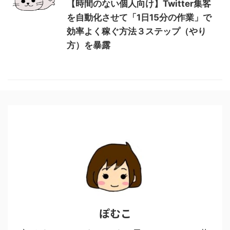
【時間のない個人向け】Twitter集客
を自動化させて「1日15分の作業」で
効率よく稼ぐ方法３ステップ（やり
方）を暴露
ぽむこ