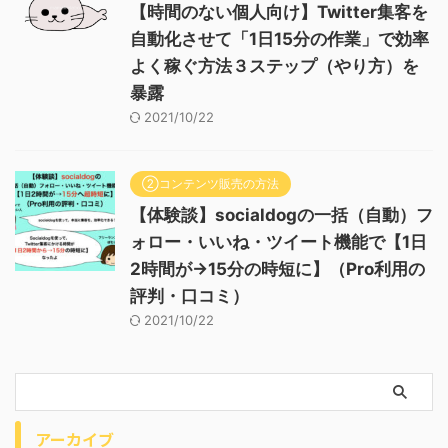
【時間のない個人向け】Twitter集客を
自動化させて「1日15分の作業」で効率
よく稼ぐ方法３ステップ（やり方）を
暴露
2021/10/22
②コンテンツ販売の方法
【体験談】socialdogの一括（自動）フ
ォロー・いいね・ツイート機能で【1日
2時間が→15分の時短に】（Pro利用の
評判・口コミ）
2021/10/22
アーカイブ