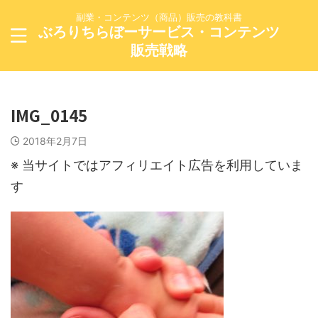
副業・コンテンツ（商品）販売の教科書
ぶろりちらぼーサービス・コンテンツ
販売戦略
IMG_0145
2018年2月7日
※ 当サイトではアフィリエイト広告を利用していま
す