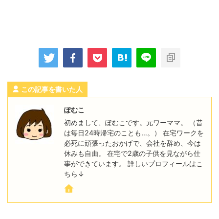
この記事を書いた人
ぽむこ
初めまして、ぽむこです。元ワーママ。 （昔
は毎日24時帰宅のことも…。） 在宅ワークを
必死に頑張ったおかげで、会社を辞め、今は
休みも自由。 在宅で2歳の子供を見ながら仕
事ができています。 詳しいプロフィールはこ
ちら↓