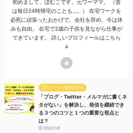
初めまして、ぽむこです。元ワーママ。 （昔
は毎日24時帰宅のことも…。） 在宅ワークを
必死に頑張ったおかげで、会社を辞め、今は休
みも自由。 在宅で2歳の子供を見ながら仕事が
できています。 詳しいプロフィールはこちら
↓
②コンテンツ販売の方法
「ブログ・Twitter・メルマガに書くネ
タがない」を解決し、発信を継続でき
る３つのコツと１つの重要な視点と
は？
2022/1/6