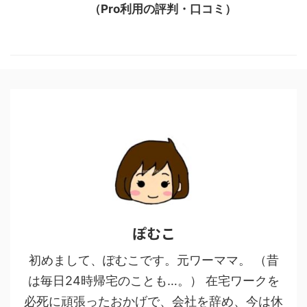
（Pro利用の評判・口コミ）
ぽむこ
初めまして、ぽむこです。元ワーママ。 （昔
は毎日24時帰宅のことも…。） 在宅ワークを
必死に頑張ったおかげで、会社を辞め、今は休