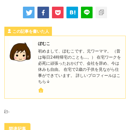
この記事を書いた人
ぽむこ
初めまして、ぽむこです。元ワーママ。 （昔
は毎日24時帰宅のことも…。） 在宅ワークを
必死に頑張ったおかげで、会社を辞め、今は
休みも自由。 在宅で2歳の子供を見ながら仕
事ができています。 詳しいプロフィールはこ
ちら↓
-
関連記事