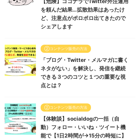
【危険】ココナラでTwitter外注運用
を頼んだ結果…拡散効果はあったけ
ど、注意点がポロポロ出てきたので
シェアします
②コンテンツ販売の方法
「ブログ・Twitter・メルマガに書く
ネタがない」を解決し、発信を継続
できる３つのコツと１つの重要な視
点とは？
②コンテンツ販売の方法
【体験談】socialdogの一括（自
動）フォロー・いいね・ツイート機
能で【1日2時間が→15分の時短に】