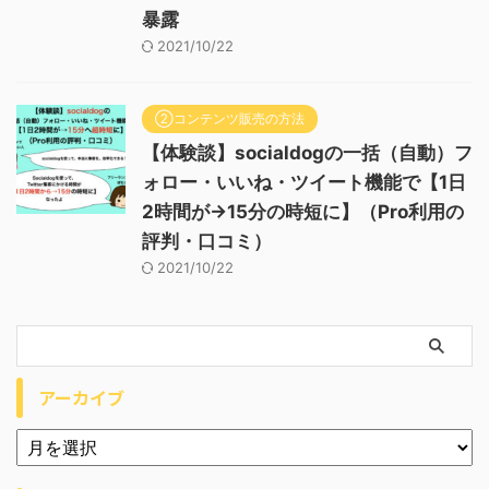
暴露
2021/10/22
②コンテンツ販売の方法
【体験談】socialdogの一括（自動）フ
ォロー・いいね・ツイート機能で【1日
2時間が→15分の時短に】（Pro利用の
評判・口コミ）
2021/10/22
アーカイブ