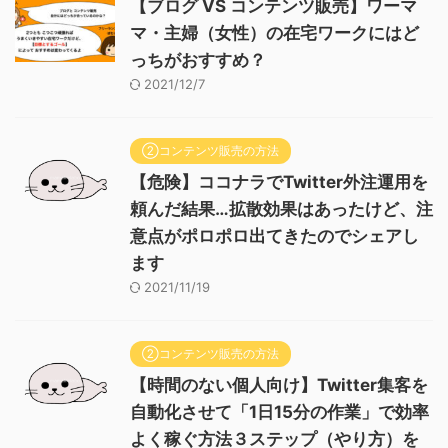
【ブログ VS コンテンツ販売】ワーマ
マ・主婦（女性）の在宅ワークにはど
っちがおすすめ？
2021/12/7
②コンテンツ販売の方法
【危険】ココナラでTwitter外注運用を
頼んだ結果…拡散効果はあったけど、注
意点がポロポロ出てきたのでシェアし
ます
2021/11/19
②コンテンツ販売の方法
【時間のない個人向け】Twitter集客を
自動化させて「1日15分の作業」で効率
よく稼ぐ方法３ステップ（やり方）を