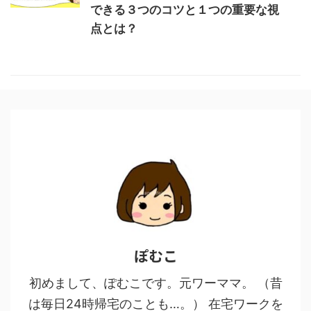
できる３つのコツと１つの重要な視
点とは？
ぽむこ
初めまして、ぽむこです。元ワーママ。 （昔
は毎日24時帰宅のことも…。） 在宅ワークを