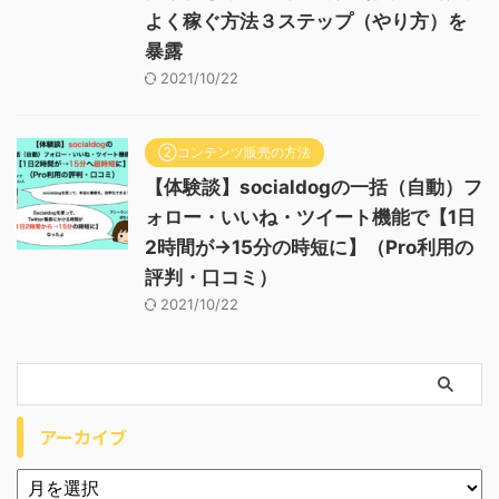
よく稼ぐ方法３ステップ（やり方）を
暴露
2021/10/22
②コンテンツ販売の方法
【体験談】socialdogの一括（自動）フ
ォロー・いいね・ツイート機能で【1日
2時間が→15分の時短に】（Pro利用の
評判・口コミ）
2021/10/22
アーカイブ