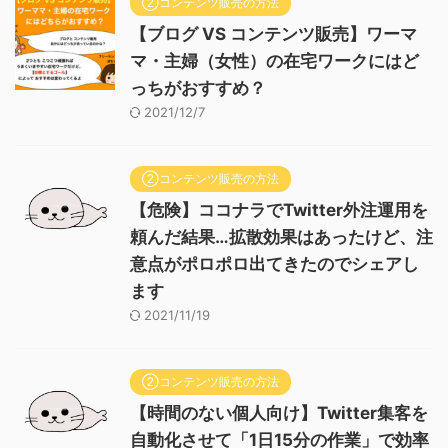
②コンテンツ販売の方法
【ブログ VS コンテンツ販売】ワーマ
マ・主婦（女性）の在宅ワークにはど
っちがおすすめ？
2021/12/7
②コンテンツ販売の方法
【危険】ココナラでTwitter外注運用を
頼んだ結果…拡散効果はあったけど、注
意点がポロポロ出てきたのでシェアし
ます
2021/11/19
②コンテンツ販売の方法
【時間のない個人向け】Twitter集客を
自動化させて「1日15分の作業」で効率