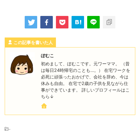
この記事を書いた人
ぽむこ
初めまして、ぽむこです。元ワーママ。 （昔
は毎日24時帰宅のことも…。） 在宅ワークを
必死に頑張ったおかげで、会社を辞め、今は
休みも自由。 在宅で2歳の子供を見ながら仕
事ができています。 詳しいプロフィールはこ
ちら↓
-