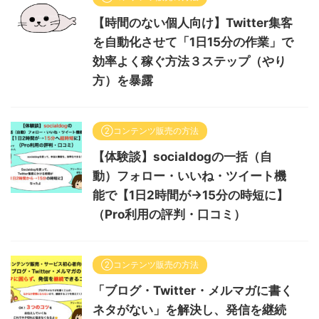
【時間のない個人向け】Twitter集客
を自動化させて「1日15分の作業」で
効率よく稼ぐ方法３ステップ（やり
方）を暴露
②コンテンツ販売の方法
【体験談】socialdogの一括（自
動）フォロー・いいね・ツイート機
能で【1日2時間が→15分の時短に】
（Pro利用の評判・口コミ）
②コンテンツ販売の方法
「ブログ・Twitter・メルマガに書く
ネタがない」を解決し、発信を継続