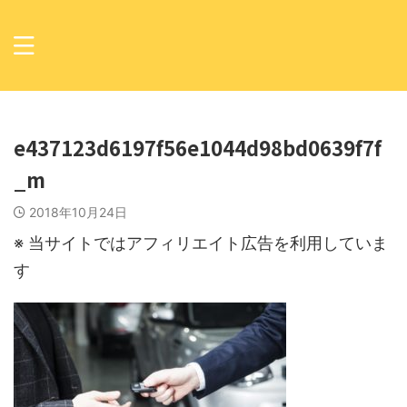
e437123d6197f56e1044d98bd0639f7f
_m
2018年10月24日
※ 当サイトではアフィリエイト広告を利用していま
す