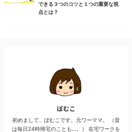
できる３つのコツと１つの重要な視
点とは？
ぽむこ
初めまして、ぽむこです。元ワーママ。 （昔
は毎日24時帰宅のことも…。） 在宅ワークを