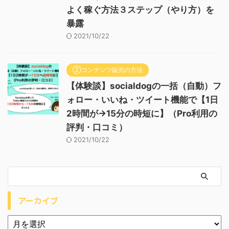
よく稼ぐ方法３ステップ（やり方）を
暴露
2021/10/22
②コンテンツ販売の方法
【体験談】socialdogの一括（自動）フ
ォロー・いいね・ツイート機能で【1日
2時間が→15分の時短に】（Pro利用の
評判・口コミ）
2021/10/22
アーカイブ