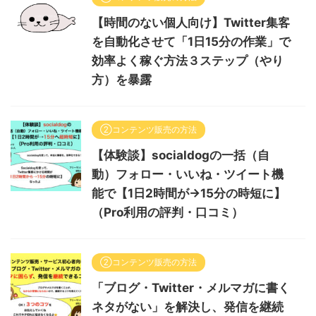
【時間のない個人向け】Twitter集客
を自動化させて「1日15分の作業」で
効率よく稼ぐ方法３ステップ（やり
方）を暴露
②コンテンツ販売の方法
【体験談】socialdogの一括（自
動）フォロー・いいね・ツイート機
能で【1日2時間が→15分の時短に】
（Pro利用の評判・口コミ）
②コンテンツ販売の方法
「ブログ・Twitter・メルマガに書く
ネタがない」を解決し、発信を継続