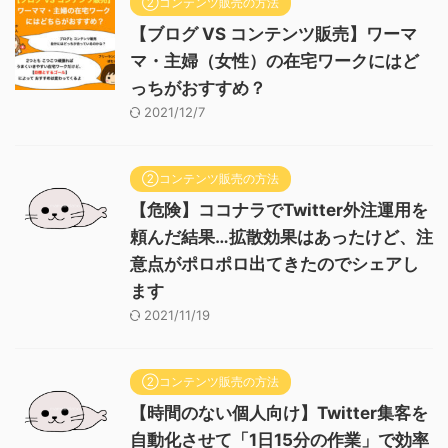
②コンテンツ販売の方法
【ブログ VS コンテンツ販売】ワーマ
マ・主婦（女性）の在宅ワークにはど
っちがおすすめ？
2021/12/7
②コンテンツ販売の方法
【危険】ココナラでTwitter外注運用を
頼んだ結果…拡散効果はあったけど、注
意点がポロポロ出てきたのでシェアし
ます
2021/11/19
②コンテンツ販売の方法
【時間のない個人向け】Twitter集客を
自動化させて「1日15分の作業」で効率