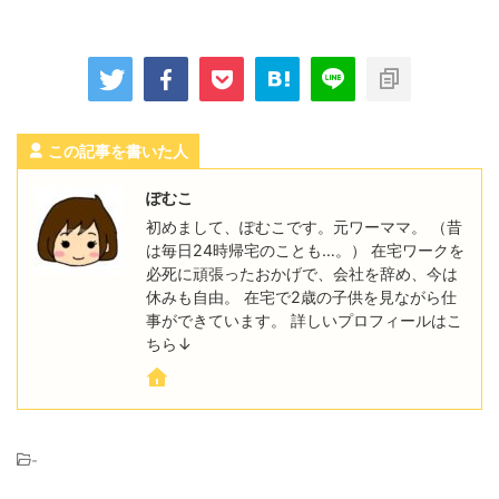
この記事を書いた人
ぽむこ
初めまして、ぽむこです。元ワーママ。 （昔
は毎日24時帰宅のことも…。） 在宅ワークを
必死に頑張ったおかげで、会社を辞め、今は
休みも自由。 在宅で2歳の子供を見ながら仕
事ができています。 詳しいプロフィールはこ
ちら↓
-