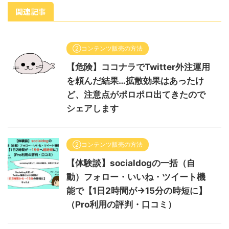
関連記事
②コンテンツ販売の方法
【危険】ココナラでTwitter外注運用
を頼んだ結果…拡散効果はあったけ
ど、注意点がポロポロ出てきたので
シェアします
②コンテンツ販売の方法
【体験談】socialdogの一括（自
動）フォロー・いいね・ツイート機
能で【1日2時間が→15分の時短に】
（Pro利用の評判・口コミ）