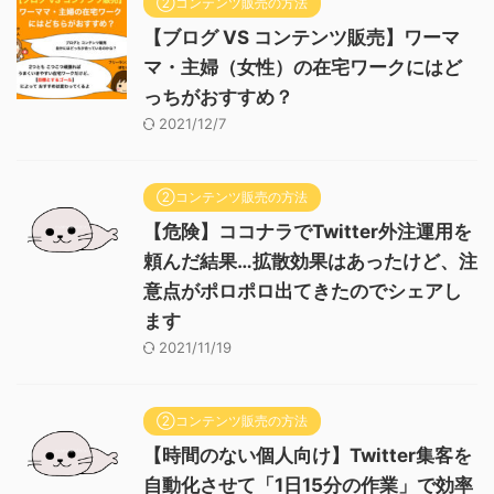
②コンテンツ販売の方法
【ブログ VS コンテンツ販売】ワーマ
マ・主婦（女性）の在宅ワークにはど
っちがおすすめ？
2021/12/7
②コンテンツ販売の方法
【危険】ココナラでTwitter外注運用を
頼んだ結果…拡散効果はあったけど、注
意点がポロポロ出てきたのでシェアし
ます
2021/11/19
②コンテンツ販売の方法
【時間のない個人向け】Twitter集客を
自動化させて「1日15分の作業」で効率