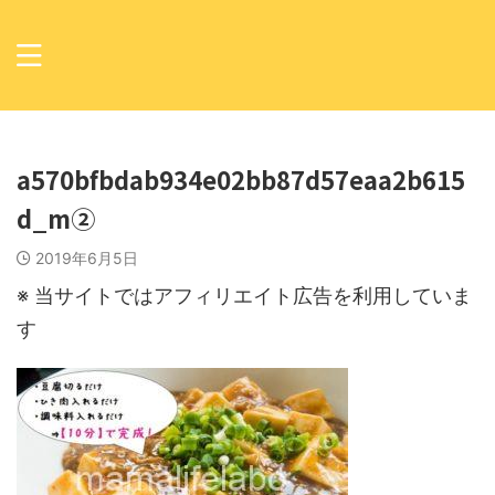
a570bfbdab934e02bb87d57eaa2b615
d_m②
2019年6月5日
※ 当サイトではアフィリエイト広告を利用していま
す