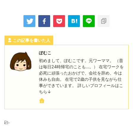
この記事を書いた人
ぽむこ
初めまして、ぽむこです。元ワーママ。 （昔
は毎日24時帰宅のことも…。） 在宅ワークを
必死に頑張ったおかげで、会社を辞め、今は
休みも自由。 在宅で2歳の子供を見ながら仕
事ができています。 詳しいプロフィールはこ
ちら↓
-