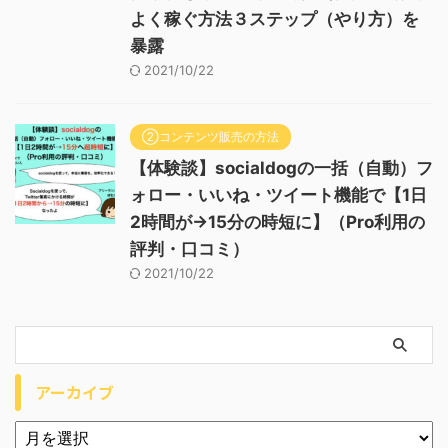
よく稼ぐ方法３ステップ（やり方）を
暴露
2021/10/22
②コンテンツ販売の方法
【体験談】socialdogの一括（自動）フ
ォロー・いいね・ツイート機能で【1日
2時間が→15分の時短に】（Pro利用の
評判・口コミ）
2021/10/22
アーカイブ