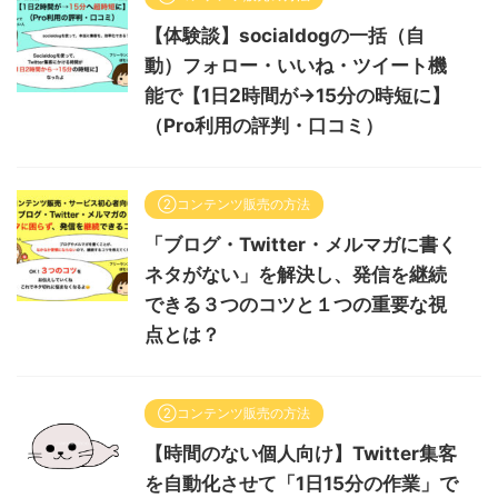
【体験談】socialdogの一括（自
動）フォロー・いいね・ツイート機
能で【1日2時間が→15分の時短に】
（Pro利用の評判・口コミ）
②コンテンツ販売の方法
「ブログ・Twitter・メルマガに書く
ネタがない」を解決し、発信を継続
できる３つのコツと１つの重要な視
点とは？
②コンテンツ販売の方法
【時間のない個人向け】Twitter集客
を自動化させて「1日15分の作業」で