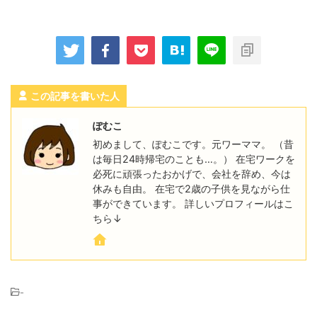
この記事を書いた人
ぽむこ
初めまして、ぽむこです。元ワーママ。 （昔
は毎日24時帰宅のことも…。） 在宅ワークを
必死に頑張ったおかげで、会社を辞め、今は
休みも自由。 在宅で2歳の子供を見ながら仕
事ができています。 詳しいプロフィールはこ
ちら↓
-