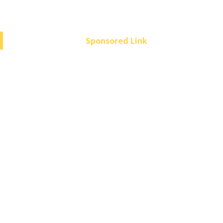
Sponsored Link