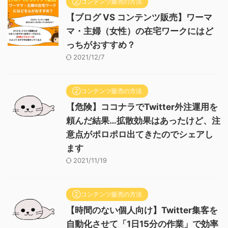
②コンテンツ販売の方法
【ブログ VS コンテンツ販売】ワーマ
マ・主婦（女性）の在宅ワークにはど
っちがおすすめ？
2021/12/7
②コンテンツ販売の方法
【危険】ココナラでTwitter外注運用を
頼んだ結果…拡散効果はあったけど、注
意点がポロポロ出てきたのでシェアし
ます
2021/11/19
②コンテンツ販売の方法
【時間のない個人向け】Twitter集客を
自動化させて「1日15分の作業」で効率