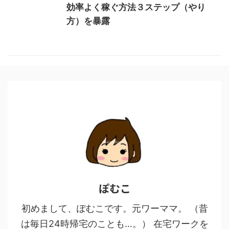
効率よく稼ぐ方法３ステップ（やり
方）を暴露
ぽむこ
初めまして、ぽむこです。元ワーママ。 （昔
は毎日24時帰宅のことも…。） 在宅ワークを