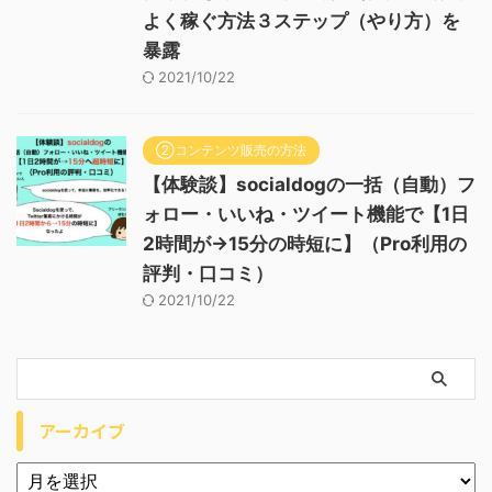
よく稼ぐ方法３ステップ（やり方）を
暴露
2021/10/22
②コンテンツ販売の方法
【体験談】socialdogの一括（自動）フ
ォロー・いいね・ツイート機能で【1日
2時間が→15分の時短に】（Pro利用の
評判・口コミ）
2021/10/22
アーカイブ