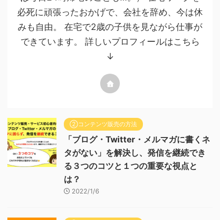
必死に頑張ったおかげで、会社を辞め、今は休
みも自由。 在宅で2歳の子供を見ながら仕事が
できています。 詳しいプロフィールはこちら
↓
②コンテンツ販売の方法
「ブログ・Twitter・メルマガに書くネ
タがない」を解決し、発信を継続でき
る３つのコツと１つの重要な視点と
は？
2022/1/6