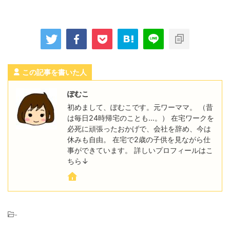
この記事を書いた人
ぽむこ
初めまして、ぽむこです。元ワーママ。 （昔
は毎日24時帰宅のことも…。） 在宅ワークを
必死に頑張ったおかげで、会社を辞め、今は
休みも自由。 在宅で2歳の子供を見ながら仕
事ができています。 詳しいプロフィールはこ
ちら↓
-