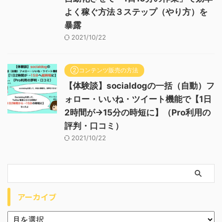
よく稼ぐ方法３ステップ（やり方）を
暴露
2021/10/22
②コンテンツ販売の方法
【体験談】socialdogの一括（自動）フ
ォロー・いいね・ツイート機能で【1日
2時間が→15分の時短に】（Pro利用の
評判・口コミ）
2021/10/22
アーカイブ