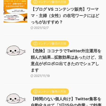
②コンテンツ販売の方法
【ブログ VS コンテンツ販売】ワーマ
マ・主婦（女性）の在宅ワークにはど
っちがおすすめ？
2021/12/7
②コンテンツ販売の方法
【危険】ココナラでTwitter外注運用を
頼んだ結果…拡散効果はあったけど、注
意点がポロポロ出てきたのでシェアし
ます
2021/11/19
②コンテンツ販売の方法
【時間のない個人向け】Twitter集客を
自動化させて「1日15分の作業」で効率