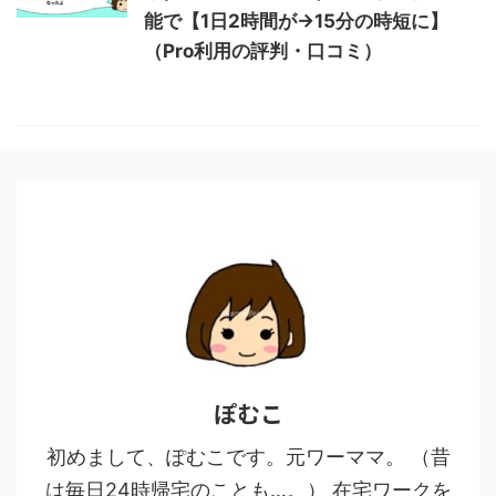
能で【1日2時間が→15分の時短に】
（Pro利用の評判・口コミ）
ぽむこ
初めまして、ぽむこです。元ワーママ。 （昔
は毎日24時帰宅のことも…。） 在宅ワークを