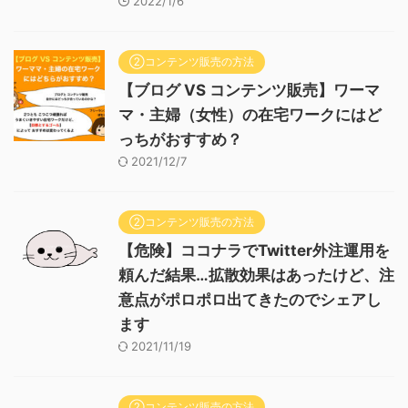
2022/1/6
②コンテンツ販売の方法
【ブログ VS コンテンツ販売】ワーマ
マ・主婦（女性）の在宅ワークにはど
っちがおすすめ？
2021/12/7
②コンテンツ販売の方法
【危険】ココナラでTwitter外注運用を
頼んだ結果…拡散効果はあったけど、注
意点がポロポロ出てきたのでシェアし
ます
2021/11/19
②コンテンツ販売の方法