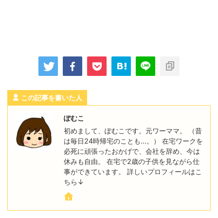
この記事を書いた人
ぽむこ
初めまして、ぽむこです。元ワーママ。 （昔
は毎日24時帰宅のことも…。） 在宅ワークを
必死に頑張ったおかげで、会社を辞め、今は
休みも自由。 在宅で2歳の子供を見ながら仕
事ができています。 詳しいプロフィールはこ
ちら↓