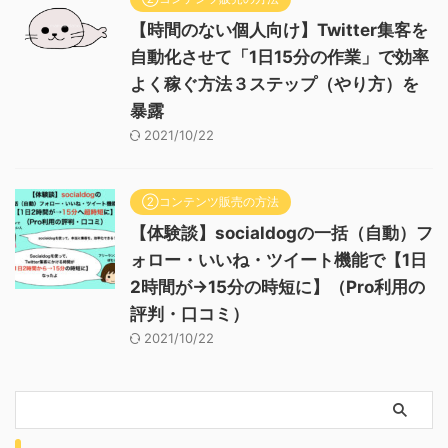
【時間のない個人向け】Twitter集客を
自動化させて「1日15分の作業」で効率
よく稼ぐ方法３ステップ（やり方）を
暴露
2021/10/22
②コンテンツ販売の方法
【体験談】socialdogの一括（自動）フ
ォロー・いいね・ツイート機能で【1日
2時間が→15分の時短に】（Pro利用の
評判・口コミ）
2021/10/22