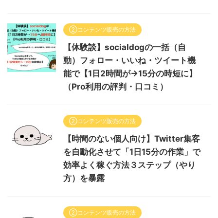
②コンテンツ販売の方法
【体験談】socialdogの一括（自
動）フォロー・いいね・ツイート機
能で【1日2時間が→15分の時短に】
（Pro利用の評判・口コミ）
②コンテンツ販売の方法
【時間のない個人向け】Twitter集客
を自動化させて「1日15分の作業」で
効率よく稼ぐ方法３ステップ（やり
方）を暴露
②コンテンツ販売の方法