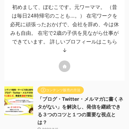
初めまして、ぽむこです。元ワーママ。 （昔
は毎日24時帰宅のことも…。） 在宅ワークを
必死に頑張ったおかげで、会社を辞め、今は休
みも自由。 在宅で2歳の子供を見ながら仕事が
できています。 詳しいプロフィールはこちら
↓
②コンテンツ販売の方法
「ブログ・Twitter・メルマガに書くネ
タがない」を解決し、発信を継続でき
る３つのコツと１つの重要な視点と
は？