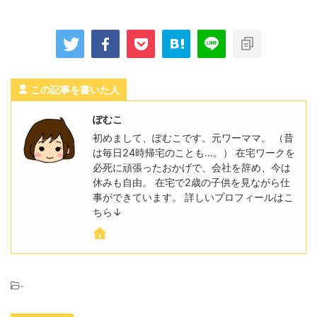
この記事を書いた人
ぽむこ
初めまして、ぽむこです。元ワーママ。 （昔
は毎日24時帰宅のことも…。） 在宅ワークを
必死に頑張ったおかげで、会社を辞め、今は
休みも自由。 在宅で2歳の子供を見ながら仕
事ができています。 詳しいプロフィールはこ
ちら↓
-