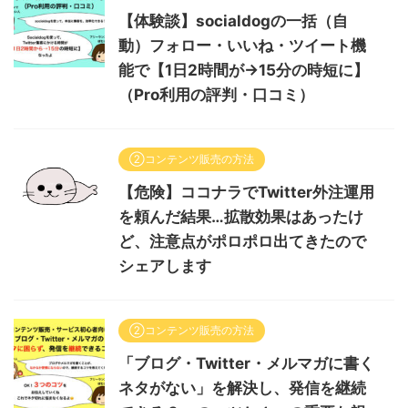
【体験談】socialdogの一括（自
動）フォロー・いいね・ツイート機
能で【1日2時間が→15分の時短に】
（Pro利用の評判・口コミ）
②コンテンツ販売の方法
【危険】ココナラでTwitter外注運用
を頼んだ結果…拡散効果はあったけ
ど、注意点がポロポロ出てきたので
シェアします
②コンテンツ販売の方法
「ブログ・Twitter・メルマガに書く
ネタがない」を解決し、発信を継続