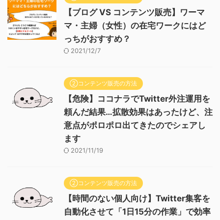
【ブログ VS コンテンツ販売】ワーマ
マ・主婦（女性）の在宅ワークにはど
っちがおすすめ？
2021/12/7
②コンテンツ販売の方法
【危険】ココナラでTwitter外注運用を
頼んだ結果…拡散効果はあったけど、注
意点がポロポロ出てきたのでシェアし
ます
2021/11/19
②コンテンツ販売の方法
【時間のない個人向け】Twitter集客を
自動化させて「1日15分の作業」で効率