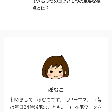
できる３つのコツと１つの重要な視
点とは？
ぽむこ
初めまして、ぽむこです。元ワーママ。 （昔
は毎日24時帰宅のことも…。） 在宅ワークを