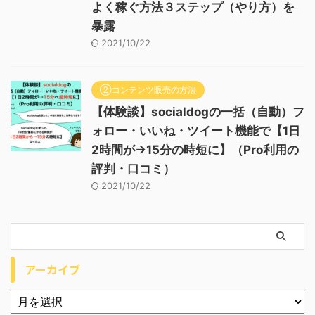
よく稼ぐ方法３ステップ（やり方）を
暴露
2021/10/22
②コンテンツ販売の方法
【体験談】socialdogの一括（自動）フ
ォロー・いいね・ツイート機能で【1日
2時間が→15分の時短に】（Pro利用の
評判・口コミ）
2021/10/22
アーカイブ