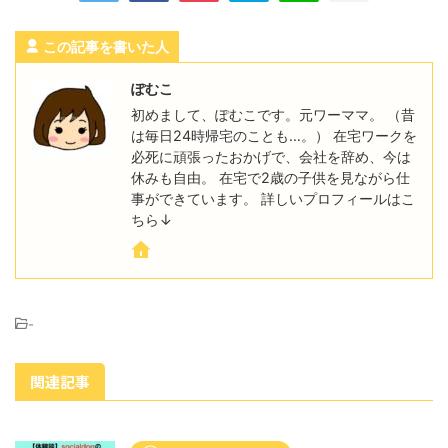
この記事を書いた人
ぽむこ
初めまして、ぽむこです。元ワーママ。 （昔
は毎日24時帰宅のことも…。） 在宅ワークを
必死に頑張ったおかげで、会社を辞め、今は
休みも自由。 在宅で2歳の子供を見ながら仕
事ができています。 詳しいプロフィールはこ
ちら↓
-
関連記事