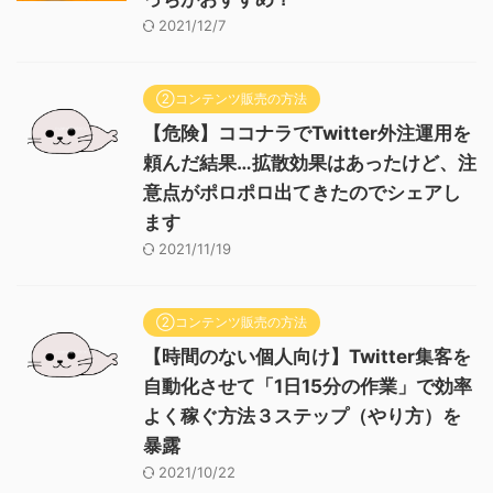
2021/12/7
②コンテンツ販売の方法
【危険】ココナラでTwitter外注運用を
頼んだ結果…拡散効果はあったけど、注
意点がポロポロ出てきたのでシェアし
ます
2021/11/19
②コンテンツ販売の方法
【時間のない個人向け】Twitter集客を
自動化させて「1日15分の作業」で効率
よく稼ぐ方法３ステップ（やり方）を
暴露
2021/10/22