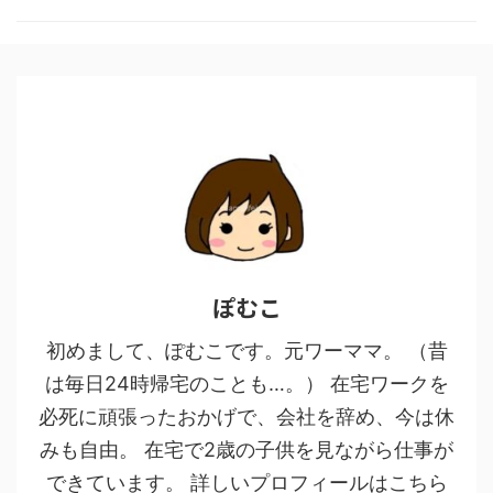
ぽむこ
初めまして、ぽむこです。元ワーママ。 （昔
は毎日24時帰宅のことも…。） 在宅ワークを
必死に頑張ったおかげで、会社を辞め、今は休
みも自由。 在宅で2歳の子供を見ながら仕事が
できています。 詳しいプロフィールはこちら