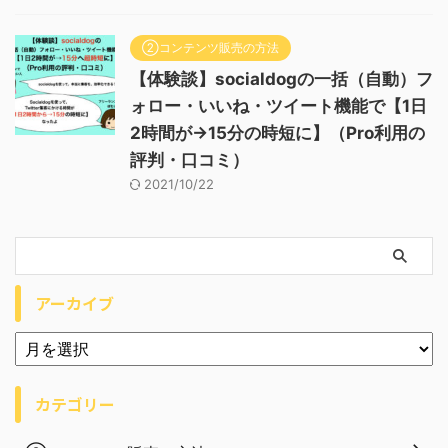
②コンテンツ販売の方法
【体験談】socialdogの一括（自動）フ
ォロー・いいね・ツイート機能で【1日
2時間が→15分の時短に】（Pro利用の
評判・口コミ）
2021/10/22
アーカイブ
カテゴリー