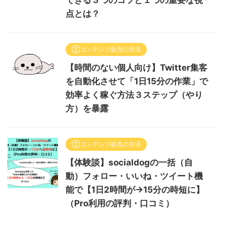
できる３つのコツと１つの重要な視
点とは？
②コンテンツ販売の方法
【時間のない個人向け】Twitter集客
を自動化させて「1日15分の作業」で
効率よく稼ぐ方法３ステップ（やり
方）を暴露
②コンテンツ販売の方法
【体験談】socialdogの一括（自
動）フォロー・いいね・ツイート機
能で【1日2時間が→15分の時短に】
（Pro利用の評判・口コミ）