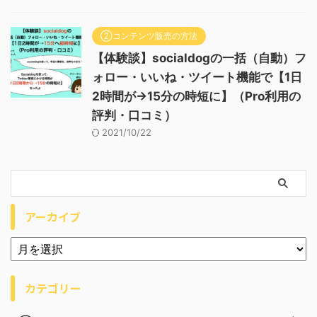
②コンテンツ販売の方法
【体験談】socialdogの一括（自動）フ
ォロー・いいね・ツイート機能で【1日
2時間が→15分の時短に】（Pro利用の
評判・口コミ）
2021/10/22
アーカイブ
カテゴリー