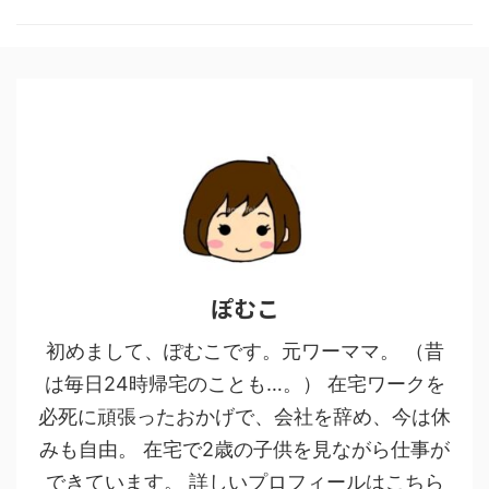
ぽむこ
初めまして、ぽむこです。元ワーママ。 （昔
は毎日24時帰宅のことも…。） 在宅ワークを
必死に頑張ったおかげで、会社を辞め、今は休
みも自由。 在宅で2歳の子供を見ながら仕事が
できています。 詳しいプロフィールはこちら