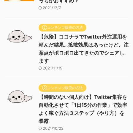
っちがおすすめ？
2021/12/7
②コンテンツ販売の方法
【危険】ココナラでTwitter外注運用を
頼んだ結果…拡散効果はあったけど、注
意点がポロポロ出てきたのでシェアし
ます
2021/11/19
②コンテンツ販売の方法
【時間のない個人向け】Twitter集客を
自動化させて「1日15分の作業」で効率
よく稼ぐ方法３ステップ（やり方）を
暴露
2021/10/22