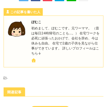
この記事を書いた人
ぽむこ
初めまして、ぽむこです。元ワーママ。 （昔
は毎日24時帰宅のことも…。） 在宅ワークを
必死に頑張ったおかげで、会社を辞め、今は
休みも自由。 在宅で2歳の子供を見ながら仕
事ができています。 詳しいプロフィールはこ
ちら↓
-
関連記事