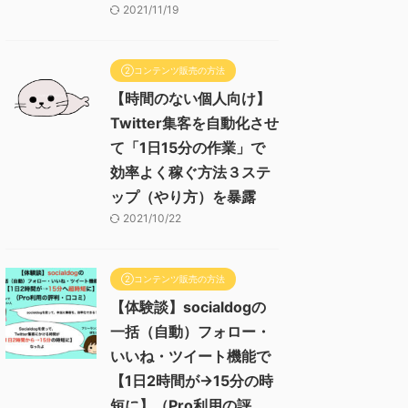
2021/11/19
②コンテンツ販売の方法
【時間のない個人向け】
Twitter集客を自動化させ
て「1日15分の作業」で
効率よく稼ぐ方法３ステ
ップ（やり方）を暴露
2021/10/22
②コンテンツ販売の方法
【体験談】socialdogの
一括（自動）フォロー・
いいね・ツイート機能で
【1日2時間が→15分の時
短に】（Pro利用の評