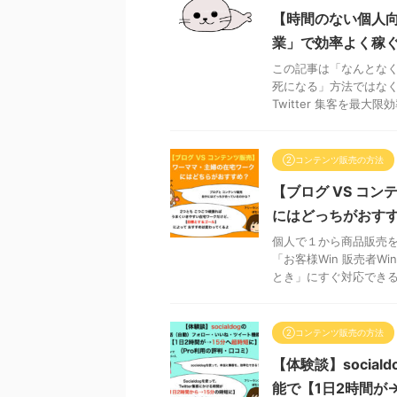
【時間のない個人向け
業」で効率よく稼
この記事は「なんとな
死になる」方法ではなく
Twitter 集客を最大限効
②コンテンツ販売の方法
【ブログ VS コ
にはどっちがおす
個人で１から商品販売を
「お客様Win 販売者
とき」にすぐ対応できるた
②コンテンツ販売の方法
【体験談】socia
能で【1日2時間が