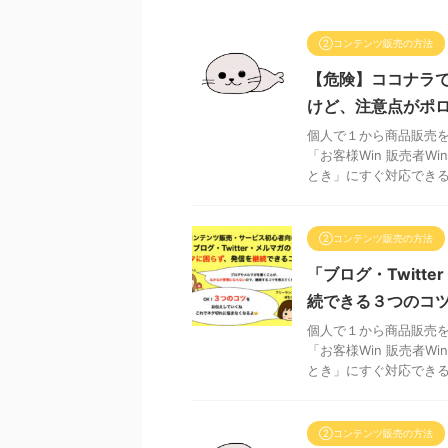
②コンテンツ販売の方法
【危険】ココナラで
けど、注意点がポ
個人で１から商品販売を
「お客様Win 販売者
とき」にすぐ対応できるた
②コンテンツ販売の方法
「ブログ・Twi
続できる３つのコ
個人で１から商品販売を
「お客様Win 販売者
とき」にすぐ対応できるた
②コンテンツ販売の方法