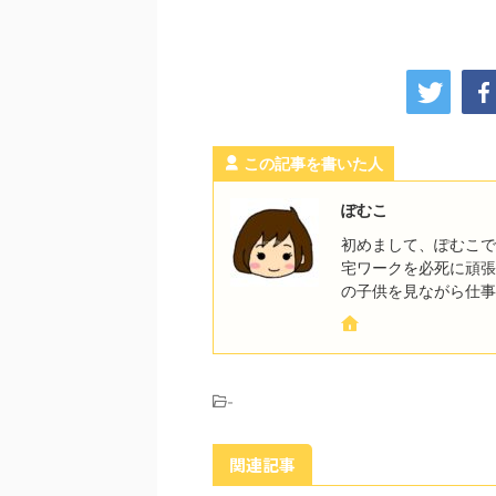
この記事を書いた人
ぽむこ
初めまして、ぽむこで
宅ワークを必死に頑張
の子供を見ながら仕事
-
関連記事