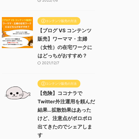
2022/1/6
②コンテンツ販売の方法
【ブログ VS コンテンツ
販売】ワーママ・主婦
（女性）の在宅ワークに
はどっちがおすすめ？
2021/12/7
②コンテンツ販売の方法
【危険】ココナラで
Twitter外注運用を頼んだ
結果…拡散効果はあった
けど、注意点がポロポロ
出てきたのでシェアしま
す