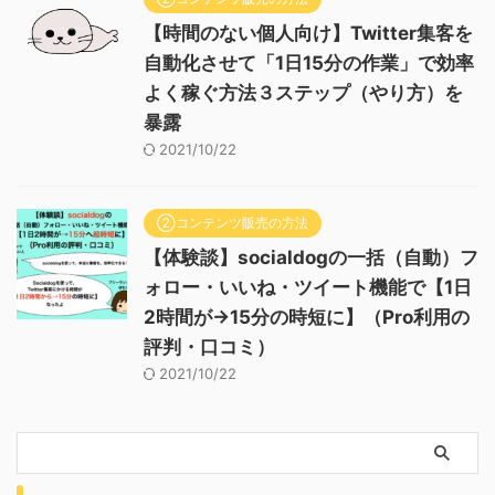
【時間のない個人向け】Twitter集客を
自動化させて「1日15分の作業」で効率
よく稼ぐ方法３ステップ（やり方）を
暴露
2021/10/22
②コンテンツ販売の方法
【体験談】socialdogの一括（自動）フ
ォロー・いいね・ツイート機能で【1日
2時間が→15分の時短に】（Pro利用の
評判・口コミ）
2021/10/22