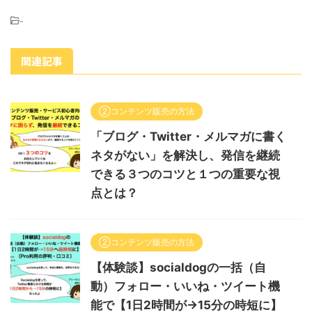
-
関連記事
②コンテンツ販売の方法
「ブログ・Twitter・メルマガに書く
ネタがない」を解決し、発信を継続
できる３つのコツと１つの重要な視
点とは？
②コンテンツ販売の方法
【体験談】socialdogの一括（自
動）フォロー・いいね・ツイート機
能で【1日2時間が→15分の時短に】