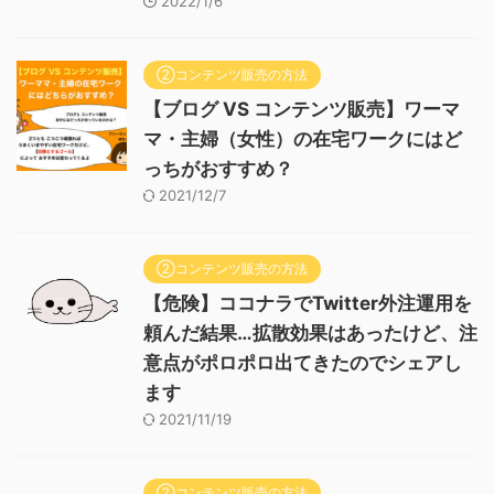
2022/1/6
②コンテンツ販売の方法
【ブログ VS コンテンツ販売】ワーマ
マ・主婦（女性）の在宅ワークにはど
っちがおすすめ？
2021/12/7
②コンテンツ販売の方法
【危険】ココナラでTwitter外注運用を
頼んだ結果…拡散効果はあったけど、注
意点がポロポロ出てきたのでシェアし
ます
2021/11/19
②コンテンツ販売の方法