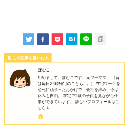
この記事を書いた人
ぽむこ
初めまして、ぽむこです。元ワーママ。 （昔
は毎日24時帰宅のことも…。） 在宅ワークを
必死に頑張ったおかげで、会社を辞め、今は
休みも自由。 在宅で2歳の子供を見ながら仕
事ができています。 詳しいプロフィールはこ
ちら↓