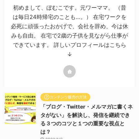
初めまして、ぽむこです。元ワーママ。 （昔
は毎日24時帰宅のことも…。） 在宅ワークを
必死に頑張ったおかげで、会社を辞め、今は休
みも自由。 在宅で2歳の子供を見ながら仕事が
できています。 詳しいプロフィールはこちら
↓
②コンテンツ販売の方法
「ブログ・Twitter・メルマガに書くネ
タがない」を解決し、発信を継続でき
る３つのコツと１つの重要な視点と
は？