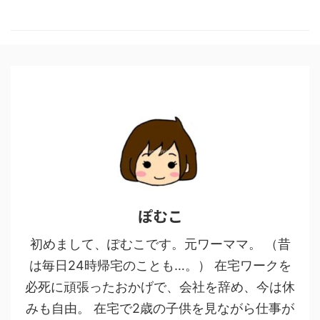
ぽむこ
初めまして、ぽむこです。元ワーママ。 （昔
は毎日24時帰宅のことも…。） 在宅ワークを
必死に頑張ったおかげで、会社を辞め、今は休
みも自由。 在宅で2歳の子供を見ながら仕事が