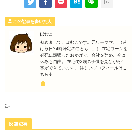
この記事を書いた人
ぽむこ
初めまして、ぽむこです。元ワーママ。 （昔
は毎日24時帰宅のことも…。） 在宅ワークを
必死に頑張ったおかげで、会社を辞め、今は
休みも自由。 在宅で2歳の子供を見ながら仕
事ができています。 詳しいプロフィールはこ
ちら↓
-
関連記事