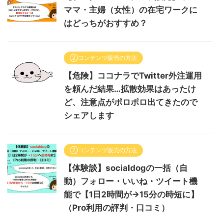
ママ・主婦（女性）の在宅ワークに
はどっちがおすすめ？
②コンテンツ販売の方法
【危険】ココナラでTwitter外注運用
を頼んだ結果…拡散効果はあったけ
ど、注意点がポロポロ出てきたので
シェアします
②コンテンツ販売の方法
【体験談】socialdogの一括（自
動）フォロー・いいね・ツイート機
能で【1日2時間が→15分の時短に】
（Pro利用の評判・口コミ）