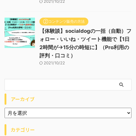
2021/10/22
②コンテンツ販売の方法
【体験談】socialdogの一括（自動）フ
ォロー・いいね・ツイート機能で【1日
2時間が→15分の時短に】（Pro利用の
評判・口コミ）
2021/10/22
アーカイブ
カテゴリー