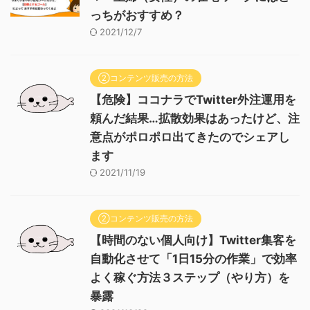
っちがおすすめ？
2021/12/7
②コンテンツ販売の方法
【危険】ココナラでTwitter外注運用を
頼んだ結果…拡散効果はあったけど、注
意点がポロポロ出てきたのでシェアし
ます
2021/11/19
②コンテンツ販売の方法
【時間のない個人向け】Twitter集客を
自動化させて「1日15分の作業」で効率
よく稼ぐ方法３ステップ（やり方）を
暴露