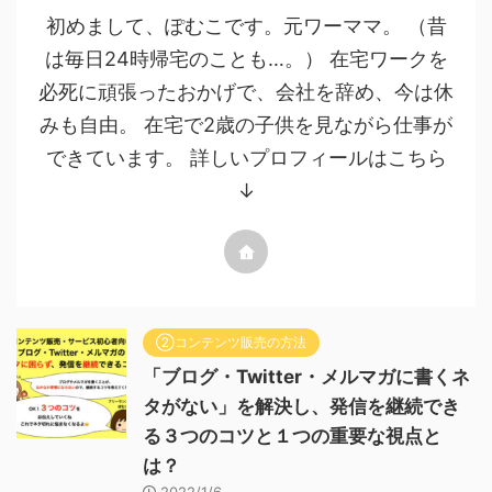
初めまして、ぽむこです。元ワーママ。 （昔
は毎日24時帰宅のことも…。） 在宅ワークを
必死に頑張ったおかげで、会社を辞め、今は休
みも自由。 在宅で2歳の子供を見ながら仕事が
できています。 詳しいプロフィールはこちら
↓
②コンテンツ販売の方法
「ブログ・Twitter・メルマガに書くネ
タがない」を解決し、発信を継続でき
る３つのコツと１つの重要な視点と
は？