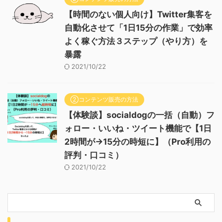
【時間のない個人向け】Twitter集客を
自動化させて「1日15分の作業」で効率
よく稼ぐ方法３ステップ（やり方）を
暴露
2021/10/22
②コンテンツ販売の方法
【体験談】socialdogの一括（自動）フ
ォロー・いいね・ツイート機能で【1日
2時間が→15分の時短に】（Pro利用の
評判・口コミ）
2021/10/22