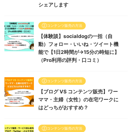
シェアします
②コンテンツ販売の方法
【体験談】socialdogの一括（自
動）フォロー・いいね・ツイート機
能で【1日2時間が→15分の時短に】
（Pro利用の評判・口コミ）
②コンテンツ販売の方法
【ブログ VS コンテンツ販売】ワー
ママ・主婦（女性）の在宅ワークに
はどっちがおすすめ？
②コンテンツ販売の方法