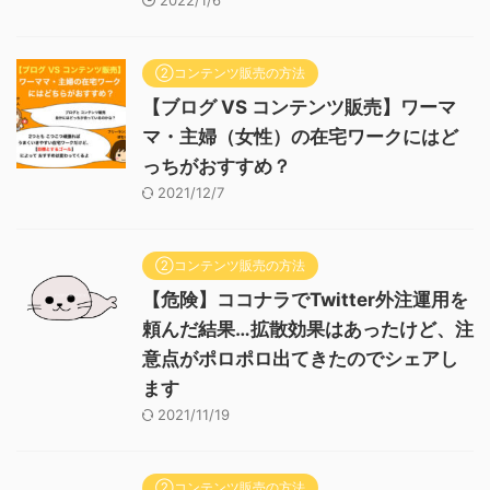
2022/1/6
②コンテンツ販売の方法
【ブログ VS コンテンツ販売】ワーマ
マ・主婦（女性）の在宅ワークにはど
っちがおすすめ？
2021/12/7
②コンテンツ販売の方法
【危険】ココナラでTwitter外注運用を
頼んだ結果…拡散効果はあったけど、注
意点がポロポロ出てきたのでシェアし
ます
2021/11/19
②コンテンツ販売の方法