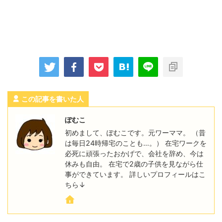
この記事を書いた人
ぽむこ
初めまして、ぽむこです。元ワーママ。 （昔
は毎日24時帰宅のことも…。） 在宅ワークを
必死に頑張ったおかげで、会社を辞め、今は
休みも自由。 在宅で2歳の子供を見ながら仕
事ができています。 詳しいプロフィールはこ
ちら↓