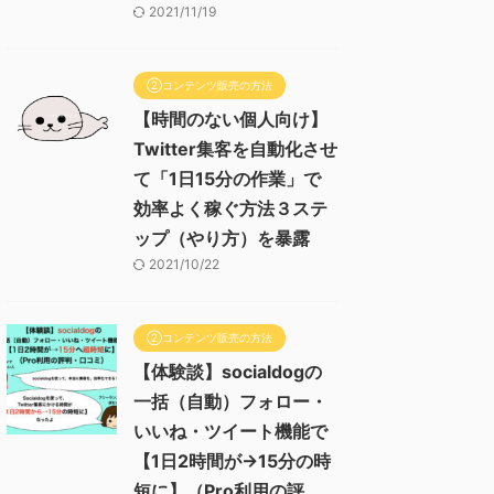
2021/11/19
②コンテンツ販売の方法
【時間のない個人向け】
Twitter集客を自動化させ
て「1日15分の作業」で
効率よく稼ぐ方法３ステ
ップ（やり方）を暴露
2021/10/22
②コンテンツ販売の方法
【体験談】socialdogの
一括（自動）フォロー・
いいね・ツイート機能で
【1日2時間が→15分の時
短に】（Pro利用の評