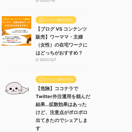
2022/1/6
②コンテンツ販売の方法
【ブログ VS コンテンツ
販売】ワーママ・主婦
（女性）の在宅ワークに
はどっちがおすすめ？
2021/12/7
②コンテンツ販売の方法
【危険】ココナラで
Twitter外注運用を頼んだ
結果…拡散効果はあった
けど、注意点がポロポロ
出てきたのでシェアしま
す