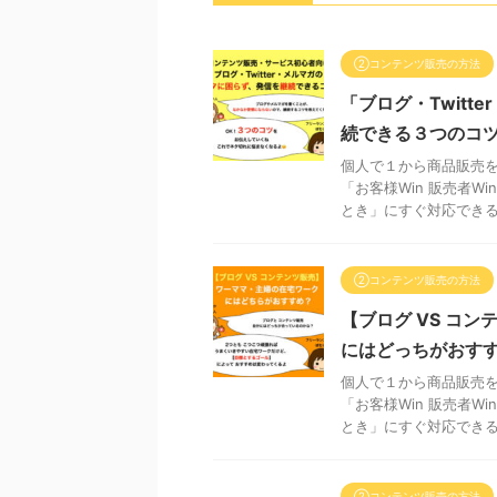
②コンテンツ販売の方法
「ブログ・Twi
続できる３つのコ
個人で１から商品販売を
「お客様Win 販売者
とき」にすぐ対応できるた
②コンテンツ販売の方法
【ブログ VS コ
にはどっちがおす
個人で１から商品販売を
「お客様Win 販売者
とき」にすぐ対応できるた
②コンテンツ販売の方法