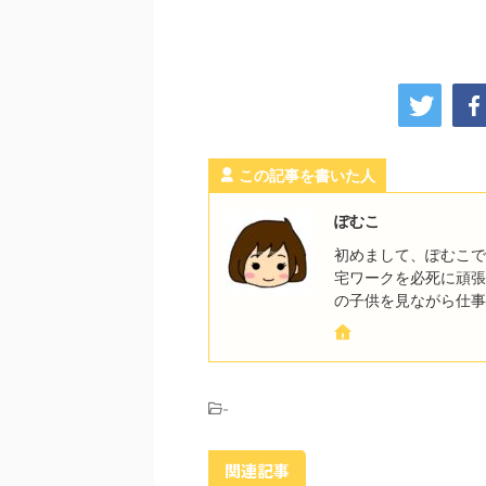
この記事を書いた人
ぽむこ
初めまして、ぽむこで
宅ワークを必死に頑張
の子供を見ながら仕事
-
関連記事