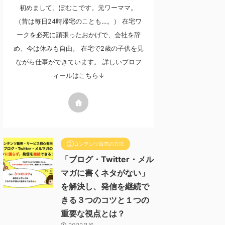
初めまして、ぽむこです。元ワーママ。
（昔は毎日24時帰宅のことも…。） 在宅ワ
ークを必死に頑張ったおかげで、会社を辞
め、今は休みも自由。 在宅で2歳の子供を見
ながら仕事ができています。 詳しいプロフ
ィールはこちら↓
②コンテンツ販売の方法
「ブログ・Twitter・メル
マガに書くネタがない」
を解決し、発信を継続で
きる３つのコツと１つの
重要な視点とは？