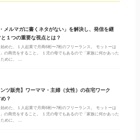
tter・メルマガに書くネタがない」を解決し、発信を継
ツと１つの重要な視点とは？
始めた、１人起業で月商6桁〜7桁のフリーランス。 モットーは
Win」の商売をすること。 １児の母でもあるので「家族に何かあった
めに、 ...
ンテンツ販売】ワーママ・主婦（女性）の在宅ワーク
すめ？
始めた、１人起業で月商6桁〜7桁のフリーランス。 モットーは
Win」の商売をすること。 １児の母でもあるので「家族に何かあった
めに、 ...