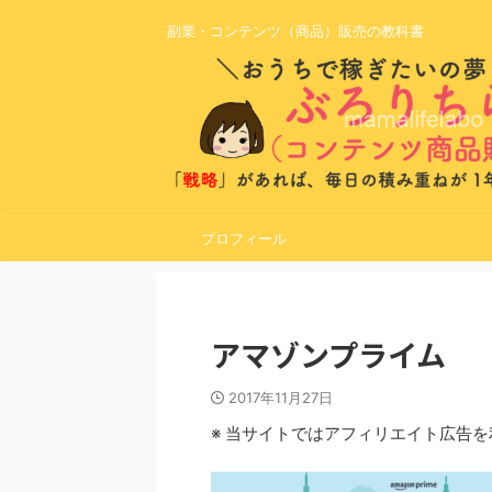
副業・コンテンツ（商品）販売の教科書
プロフィール
アマゾンプライム
2017年11月27日
※ 当サイトではアフィリエイト広告