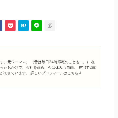
す。元ワーママ。 （昔は毎日24時帰宅のことも…。） 在
ったおかげで、会社を辞め、今は休みも自由。 在宅で2歳
ができています。 詳しいプロフィールはこちら↓