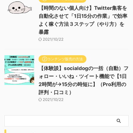
【時間のない個人向け】Twitter集客を
自動化させて「1日15分の作業」で効率
よく稼ぐ方法３ステップ（やり方）を
暴露
2021/10/22
②コンテンツ販売の方法
【体験談】socialdogの一括（自動）フ
ォロー・いいね・ツイート機能で【1日
2時間が→15分の時短に】（Pro利用の
評判・口コミ）
2021/10/22