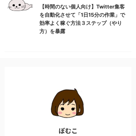
【時間のない個人向け】Twitter集客
を自動化させて「1日15分の作業」で
効率よく稼ぐ方法３ステップ（やり
方）を暴露
ぽむこ