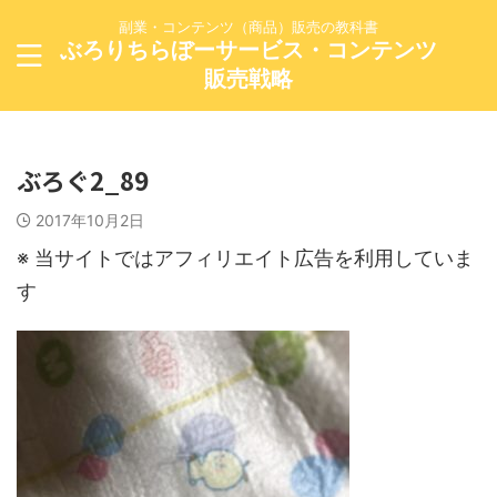
副業・コンテンツ（商品）販売の教科書
ぶろりちらぼーサービス・コンテンツ
販売戦略
ぶろぐ2_89
2017年10月2日
※ 当サイトではアフィリエイト広告を利用していま
す