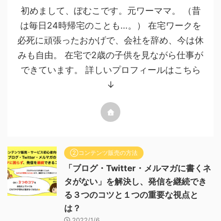
初めまして、ぽむこです。元ワーママ。 （昔
は毎日24時帰宅のことも…。） 在宅ワークを
必死に頑張ったおかげで、会社を辞め、今は休
みも自由。 在宅で2歳の子供を見ながら仕事が
できています。 詳しいプロフィールはこちら
↓
②コンテンツ販売の方法
「ブログ・Twitter・メルマガに書くネ
タがない」を解決し、発信を継続でき
る３つのコツと１つの重要な視点と
は？
2022/1/6