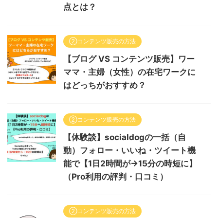
点とは？
②コンテンツ販売の方法
【ブログ VS コンテンツ販売】ワー
ママ・主婦（女性）の在宅ワークに
はどっちがおすすめ？
②コンテンツ販売の方法
【体験談】socialdogの一括（自
動）フォロー・いいね・ツイート機
能で【1日2時間が→15分の時短に】
（Pro利用の評判・口コミ）
②コンテンツ販売の方法