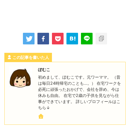
この記事を書いた人
ぽむこ
初めまして、ぽむこです。元ワーママ。 （昔
は毎日24時帰宅のことも…。） 在宅ワークを
必死に頑張ったおかげで、会社を辞め、今は
休みも自由。 在宅で2歳の子供を見ながら仕
事ができています。 詳しいプロフィールはこ
ちら↓