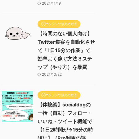
2021/11/19
②コンテンツ販売の方法
【時間のない個人向け】
Twitter集客を自動化させ
て「1日15分の作業」で
効率よく稼ぐ方法３ステ
ップ（やり方）を暴露
2021/10/22
②コンテンツ販売の方法
【体験談】socialdogの
一括（自動）フォロー・
いいね・ツイート機能で
【1日2時間が→15分の時
短に】（Pro利用の評