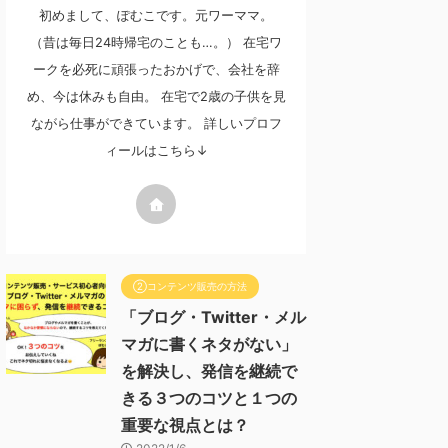
初めまして、ぽむこです。元ワーママ。
（昔は毎日24時帰宅のことも…。） 在宅ワ
ークを必死に頑張ったおかげで、会社を辞
め、今は休みも自由。 在宅で2歳の子供を見
ながら仕事ができています。 詳しいプロフ
ィールはこちら↓
②コンテンツ販売の方法
「ブログ・Twitter・メル
マガに書くネタがない」
を解決し、発信を継続で
きる３つのコツと１つの
重要な視点とは？