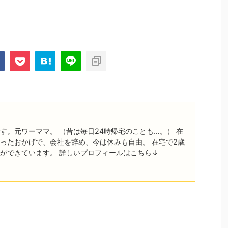
す。元ワーママ。 （昔は毎日24時帰宅のことも…。） 在
ったおかげで、会社を辞め、今は休みも自由。 在宅で2歳
ができています。 詳しいプロフィールはこちら↓