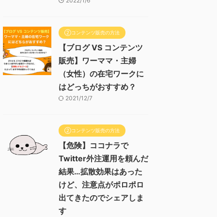
2022/1/6
②コンテンツ販売の方法
【ブログ VS コンテンツ
販売】ワーママ・主婦
（女性）の在宅ワークに
はどっちがおすすめ？
2021/12/7
②コンテンツ販売の方法
【危険】ココナラで
Twitter外注運用を頼んだ
結果…拡散効果はあった
けど、注意点がポロポロ
出てきたのでシェアしま
す