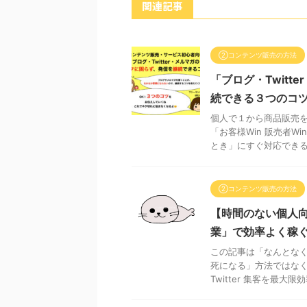
関連記事
②コンテンツ販売の方法
「ブログ・Twi
続できる３つのコ
個人で１から商品販売を
「お客様Win 販売者
とき」にすぐ対応できるた
②コンテンツ販売の方法
【時間のない個人向け
業」で効率よく稼
この記事は「なんとな
死になる」方法ではなく
Twitter 集客を最大限効