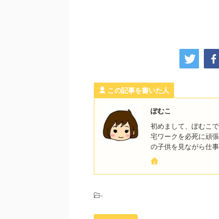
この記事を書いた人
ぽむこ
初めまして、ぽむこで
宅ワークを必死に頑張
の子供を見ながら仕事
-