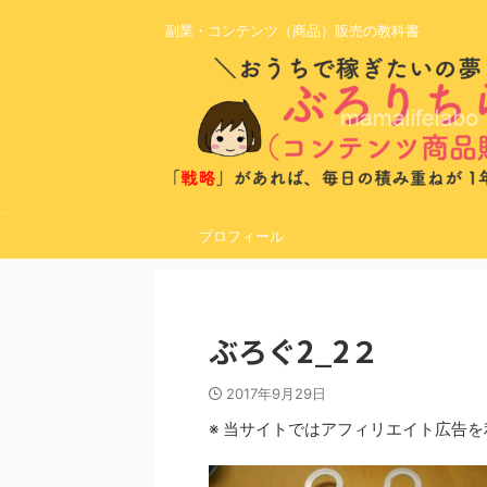
副業・コンテンツ（商品）販売の教科書
プロフィール
ぶろぐ2_2２
2017年9月29日
※ 当サイトではアフィリエイト広告